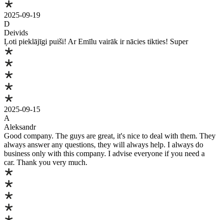
2025-09-19
D
Deivids
Ļoti pieklājīgi puiši! Ar Emīlu vairāk ir nācies tikties! Super
2025-09-15
A
Aleksandr
Good company. The guys are great, it's nice to deal with them. They
always answer any questions, they will always help. I always do
business only with this company. I advise everyone if you need a
car. Thank you very much.