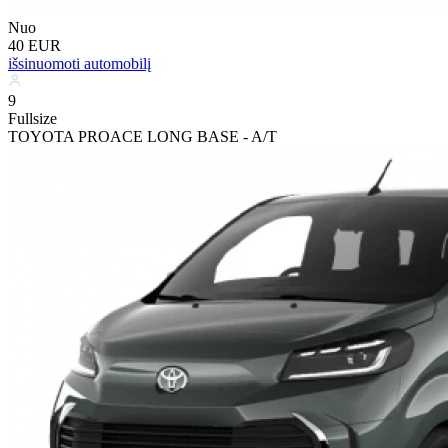
Nuo
40 EUR
išsinuomoti automobilį
9
Fullsize
TOYOTA PROACE LONG BASE - A/T