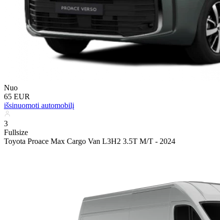
Nuo
65 EUR
išsinuomoti automobilį
3
Fullsize
Toyota Proace Max Cargo Van L3H2 3.5T M/T - 2024