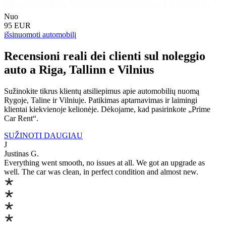
Nuo
95 EUR
išsinuomoti automobilį
Recensioni reali dei clienti sul noleggio
auto a Riga, Tallinn e Vilnius
Sužinokite tikrus klientų atsiliepimus apie automobilių nuomą
Rygoje, Taline ir Vilniuje. Patikimas aptarnavimas ir laimingi
klientai kiekvienoje kelionėje. Dėkojame, kad pasirinkote „Prime
Car Rent“.
SUŽINOTI DAUGIAU
J
Justinas G.
Everything went smooth, no issues at all. We got an upgrade as
well. The car was clean, in perfect condition and almost new.