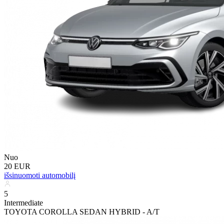
Nuo
20 EUR
išsinuomoti automobilį
5
Intermediate
TOYOTA COROLLA SEDAN HYBRID - A/T