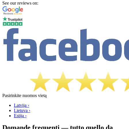
See our reviews on:
Pasirinkite nuomos vietą
Latvija ›
Lietuva ›
Estija ›
Domande frequenti — tutto quello da