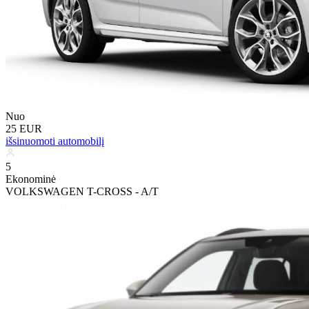
Nuo
25 EUR
išsinuomoti automobilį
5
Ekonominė
VOLKSWAGEN T-CROSS - A/T