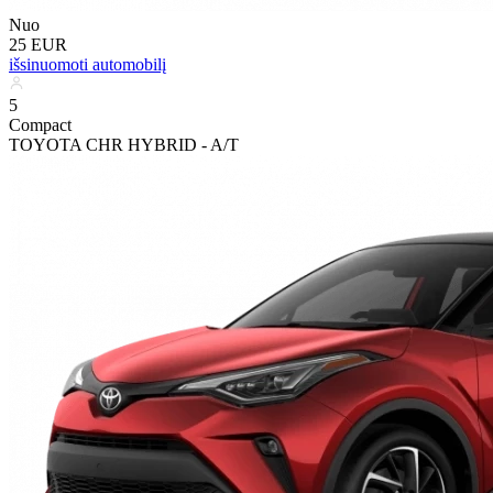
Nuo
25 EUR
išsinuomoti automobilį
5
Compact
TOYOTA CHR HYBRID - A/T