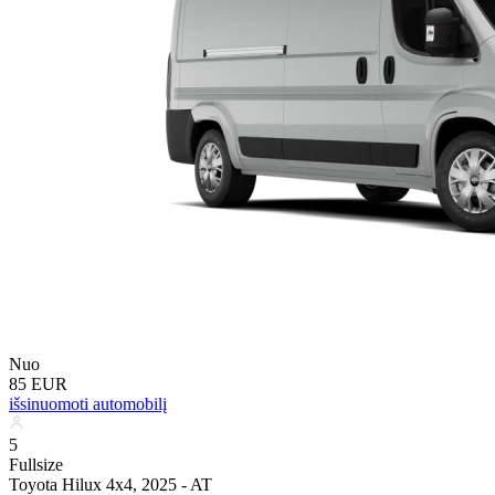
Nuo
85 EUR
išsinuomoti automobilį
5
Fullsize
Toyota Hilux 4x4, 2025 - AT