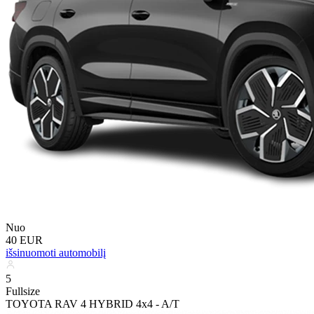
Nuo
40 EUR
išsinuomoti automobilį
5
Fullsize
TOYOTA RAV 4 HYBRID 4x4 - A/T