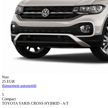
Nuo
25 EUR
išsinuomoti automobilį
5
Compact
TOYOTA YARIS CROSS HYBRID - A/T