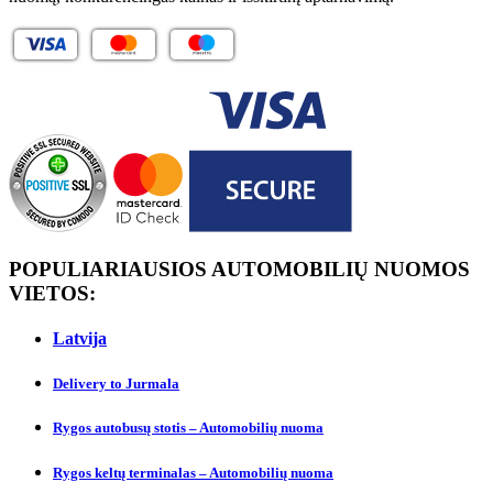
POPULIARIAUSIOS AUTOMOBILIŲ NUOMOS
VIETOS:
Latvija
Delivery to Jurmalа
Rygos autobusų stotis – Automobilių nuoma
Rygos keltų terminalas – Automobilių nuoma