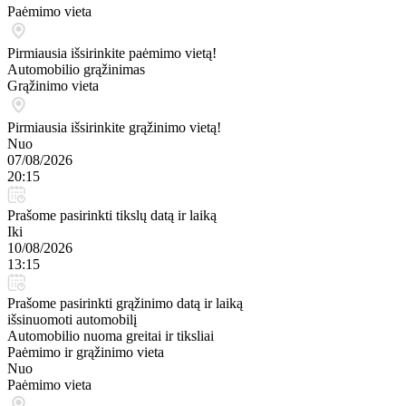
Paėmimo vieta
Pirmiausia išsirinkite paėmimo vietą!
Automobilio grąžinimas
Grąžinimo vieta
Pirmiausia išsirinkite grąžinimo vietą!
Nuo
07/08/2026
20:15
Prašome pasirinkti tikslų datą ir laiką
Iki
10/08/2026
13:15
Prašome pasirinkti grąžinimo datą ir laiką
išsinuomoti automobilį
Automobilio nuoma greitai ir tiksliai
Paėmimo ir grąžinimo vieta
Nuo
Paėmimo vieta