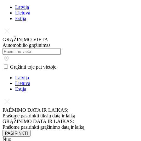
Latvija
Lietuva
Estija
GRĄŽINIMO VIETA
Automobilio grąžinimas
Grąžinti toje pat vietoje
Latvija
Lietuva
Estija
PAĖMIMO DATA IR LAIKAS:
Prašome pasirinkti tikslų datą ir laiką
GRĄŽINIMO DATA IR LAIKAS:
Prašome pasirinkti grąžinimo datą ir laiką
PASIRINKTI
Nuo