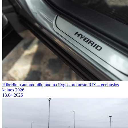
Hibridinių automobilių nuoma Rygos oro uoste RIX – geriausios
kainos 2026
13.04.2026