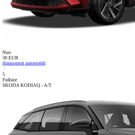
Nuo
30 EUR
išsinuomoti automobilį
5
Fullsize
SKODA KODIAQ - A/T