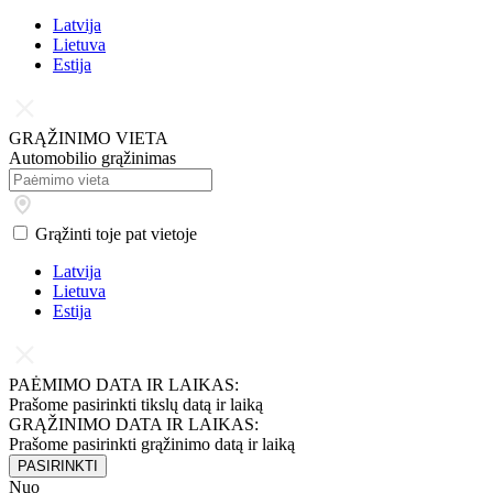
Latvija
Lietuva
Estija
GRĄŽINIMO VIETA
Automobilio grąžinimas
Grąžinti toje pat vietoje
Latvija
Lietuva
Estija
PAĖMIMO DATA IR LAIKAS:
Prašome pasirinkti tikslų datą ir laiką
GRĄŽINIMO DATA IR LAIKAS:
Prašome pasirinkti grąžinimo datą ir laiką
PASIRINKTI
Nuo