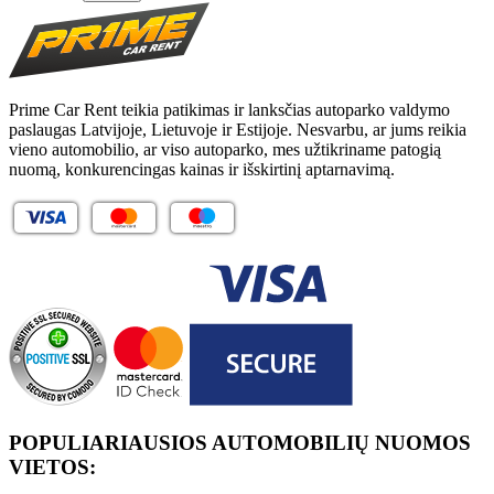
Prime Car Rent teikia patikimas ir lanksčias autoparko valdymo
paslaugas Latvijoje, Lietuvoje ir Estijoje. Nesvarbu, ar jums reikia
vieno automobilio, ar viso autoparko, mes užtikriname patogią
nuomą, konkurencingas kainas ir išskirtinį aptarnavimą.
POPULIARIAUSIOS AUTOMOBILIŲ NUOMOS
VIETOS: