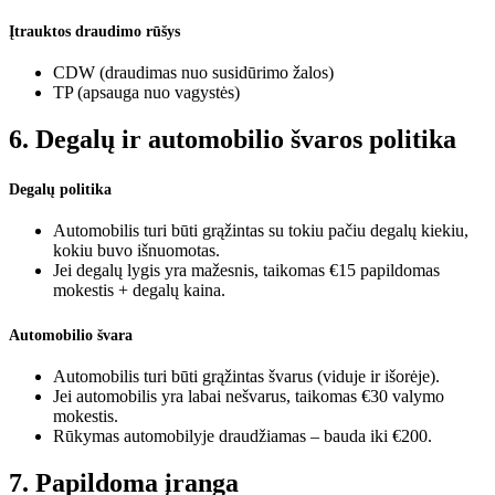
Įtrauktos draudimo rūšys
CDW (draudimas nuo susidūrimo žalos)
TP (apsauga nuo vagystės)
6. Degalų ir automobilio švaros politika
Degalų politika
Automobilis turi būti grąžintas su tokiu pačiu degalų kiekiu,
kokiu buvo išnuomotas.
Jei degalų lygis yra mažesnis, taikomas €15 papildomas
mokestis + degalų kaina.
Automobilio švara
Automobilis turi būti grąžintas švarus (viduje ir išorėje).
Jei automobilis yra labai nešvarus, taikomas €30 valymo
mokestis.
Rūkymas automobilyje draudžiamas – bauda iki €200.
7. Papildoma įranga