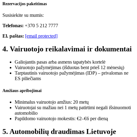
Rezervacijos pakeitimas
Susisiekite su mumis:
Telefonas:
+370 5 212 7777
El. paštas:
[email protected]
4. Vairuotojo reikalavimai ir dokumentai
Galiojantis pasas arba asmens tapatybės kortelė
Vairuotojo pažymėjimas (išduotas bent prieš 12 mėnesių)
Tarptautinis vairuotojo pažymėjimas (IDP) – privalomas ne
ES piliečiams
Amžiaus apribojimai
Minimalus vairuotojo amžius: 20 metų
Vairuotojai su mažiau nei 1 metų patirtimi negali išsinuomoti
automobilio
Papildomo vairuotojo mokestis: €2–€6 per dieną
5. Automobilių draudimas Lietuvoje