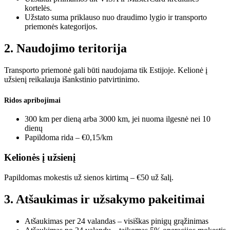
kortelės.
Užstato suma priklauso nuo draudimo lygio ir transporto
priemonės kategorijos.
2. Naudojimo teritorija
Transporto priemonė gali būti naudojama tik Estijoje. Kelionė į
užsienį reikalauja išankstinio patvirtinimo.
Ridos apribojimai
300 km per dieną arba 3000 km, jei nuoma ilgesnė nei 10
dienų
Papildoma rida – €0,15/km
Kelionės į užsienį
Papildomas mokestis už sienos kirtimą – €50 už šalį.
3. Atšaukimas ir užsakymo pakeitimai
Atšaukimas per 24 valandas – visiškas pinigų grąžinimas