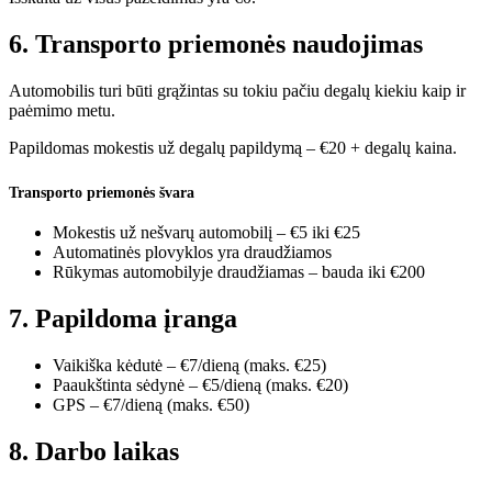
6. Transporto priemonės naudojimas
Automobilis turi būti grąžintas su tokiu pačiu degalų kiekiu kaip ir
paėmimo metu.
Papildomas mokestis už degalų papildymą – €20 + degalų kaina.
Transporto priemonės švara
Mokestis už nešvarų automobilį – €5 iki €25
Automatinės plovyklos yra draudžiamos
Rūkymas automobilyje draudžiamas – bauda iki €200
7. Papildoma įranga
Vaikiška kėdutė – €7/dieną (maks. €25)
Paaukštinta sėdynė – €5/dieną (maks. €20)
GPS – €7/dieną (maks. €50)
8. Darbo laikas