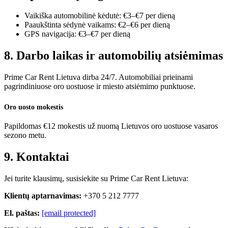
Vaikiška automobilinė kėdutė: €3–€7 per dieną
Paaukštinta sėdynė vaikams: €2–€6 per dieną
GPS navigacija: €3–€7 per dieną
8. Darbo laikas ir automobilių atsiėmimas
Prime Car Rent Lietuva dirba 24/7. Automobiliai prieinami
pagrindiniuose oro uostuose ir miesto atsiėmimo punktuose.
Oro uosto mokestis
Papildomas €12 mokestis už nuomą Lietuvos oro uostuose vasaros
sezono metu.
9. Kontaktai
Jei turite klausimų, susisiekite su Prime Car Rent Lietuva:
Klientų aptarnavimas:
+370 5 212 7777
El. paštas:
[email protected]