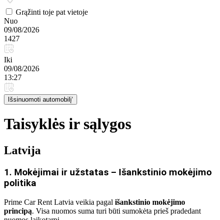
Grąžinti toje pat vietoje
Nuo
09/08/2026
1427
Iki
09/08/2026
13:27
Išsinuomoti automobilį‘
Taisyklės ir sąlygos
Latvija
1. Mokėjimai ir užstatas – Išankstinio mokėjimo
politika
Prime Car Rent Latvia veikia pagal
išankstinio mokėjimo
principą
. Visa nuomos suma turi būti sumokėta prieš pradedant
nuomos laikotarpį.