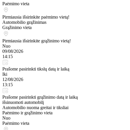
Paėmimo vieta
Pirmiausia išsirinkite paėmimo vietą!
Automobilio grąžinimas
Grąžinimo vieta
Pirmiausia išsirinkite grąžinimo vietą!
Nuo
09/08/2026
14:15
Prašome pasirinkti tikslų datą ir laiką
Iki
12/08/2026
13:15
Prašome pasirinkti grąžinimo datą ir laiką
išsinuomoti automobilį
Automobilio nuoma greitai ir tiksliai
Paėmimo ir grąžinimo vieta
Nuo
Paėmimo vieta