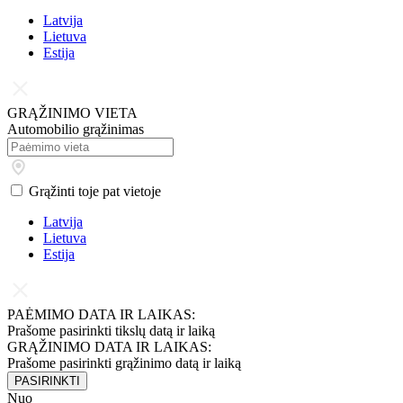
Latvija
Lietuva
Estija
GRĄŽINIMO VIETA
Automobilio grąžinimas
Grąžinti toje pat vietoje
Latvija
Lietuva
Estija
PAĖMIMO DATA IR LAIKAS:
Prašome pasirinkti tikslų datą ir laiką
GRĄŽINIMO DATA IR LAIKAS:
Prašome pasirinkti grąžinimo datą ir laiką
PASIRINKTI
Nuo