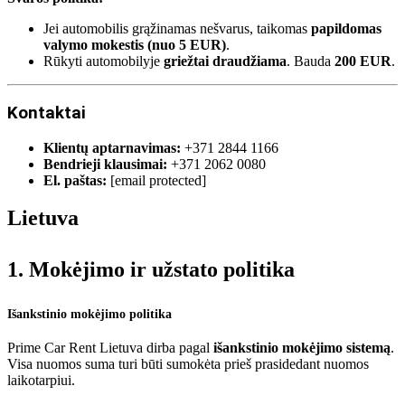
Jei automobilis grąžinamas nešvarus, taikomas
papildomas
valymo mokestis (nuo 5 EUR)
.
Rūkyti automobilyje
griežtai draudžiama
. Bauda
200 EUR
.
Kontaktai
Klientų aptarnavimas:
+371 2844 1166
Bendrieji klausimai:
+371 2062 0080
El. paštas:
[email protected]
Lietuva
1. Mokėjimo ir užstato politika
Išankstinio mokėjimo politika
Prime Car Rent Lietuva dirba pagal
išankstinio mokėjimo sistemą
.
Visa nuomos suma turi būti sumokėta prieš prasidedant nuomos
laikotarpiui.