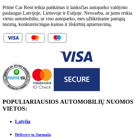
Prime Car Rent teikia patikimas ir lanksčias autoparko valdymo
paslaugas Latvijoje, Lietuvoje ir Estijoje. Nesvarbu, ar jums reikia
vieno automobilio, ar viso autoparko, mes užtikriname patogią
nuomą, konkurencingas kainas ir išskirtinį aptarnavimą.
POPULIARIAUSIOS AUTOMOBILIŲ NUOMOS
VIETOS:
Latvija
Delivery to Jurmalа