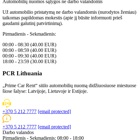
Automobilių nuomos sąlygos ne darbo valandomis
Už automobilio pristatymą ne darbo valandomis (nurodytos žemiau)
taikomas papildomas mokestis (apie jį būsite informuoti prieš
gaudami galutinį patvirtinimą).
Pirmadienis - Sekmadienis:
00:00 - 08:30 (40.00 EUR)
00:00 - 08:59 (40.00 EUR)
00:00 - 09:30 (40.00 EUR)
18:00 - 23:59 (30.00 EUR)
PCR Lithuania
„Prime Car Rent“ siūlo automobilių nuomą didžiuosiuose miestuose
šiose šalyse: Latvijoje, Lietuvoje ir Estijoje.
+370 5 212 7777
[email protected]
+370 5 212 7777
[email protected]
Darbo valandos
Pirmadienis - Sekmadienis: 08:00 - 18:00