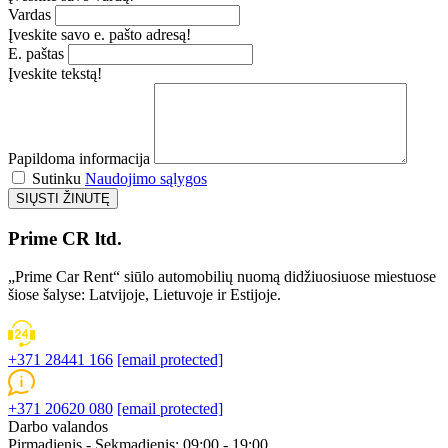
Vardas
Įveskite savo e. pašto adresą!
E. paštas
Įveskite tekstą!
Papildoma informacija
Sutinku
Naudojimo sąlygos
Prime CR ltd.
„Prime Car Rent“ siūlo automobilių nuomą didžiuosiuose miestuose
šiose šalyse: Latvijoje, Lietuvoje ir Estijoje.
+371 28441 166
[email protected]
+371 20620 080
[email protected]
Darbo valandos
Pirmadienis - Sekmadienis: 09:00 - 19:00