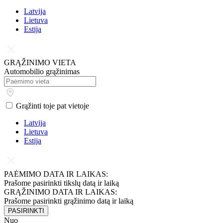
Latvija
Lietuva
Estija
GRĄŽINIMO VIETA
Automobilio grąžinimas
Grąžinti toje pat vietoje
Latvija
Lietuva
Estija
PAĖMIMO DATA IR LAIKAS:
Prašome pasirinkti tikslų datą ir laiką
GRĄŽINIMO DATA IR LAIKAS:
Prašome pasirinkti grąžinimo datą ir laiką
PASIRINKTI
Nuo