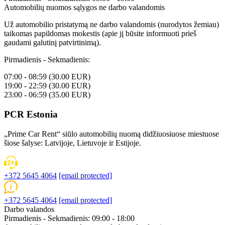
Automobilių nuomos sąlygos ne darbo valandomis
Už automobilio pristatymą ne darbo valandomis (nurodytos žemiau)
taikomas papildomas mokestis (apie jį būsite informuoti prieš
gaudami galutinį patvirtinimą).
Pirmadienis - Sekmadienis:
07:00 - 08:59 (30.00 EUR)
19:00 - 22:59 (30.00 EUR)
23:00 - 06:59 (35.00 EUR)
PCR Estonia
„Prime Car Rent“ siūlo automobilių nuomą didžiuosiuose miestuose
šiose šalyse: Latvijoje, Lietuvoje ir Estijoje.
+372 5645 4064
[email protected]
+372 5645 4064
[email protected]
Darbo valandos
Pirmadienis - Sekmadienis: 09:00 - 18:00