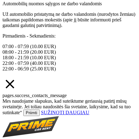
Automobilių nuomos sąlygos ne darbo valandomis
Už automobilio pristatymą ne darbo valandomis (nurodytos žemiau)
taikomas papildomas mokestis (apie jį būsite informuoti prieš
gaudami galutinį patvirtinimą).
Pirmadienis - Sekmadienis:
07:00 - 07:59 (10.00 EUR)
08:00 - 21:59 (20.00 EUR)
18:00 - 21:59 (10.00 EUR)
22:00 - 07:59 (40.00 EUR)
22:00 - 06:59 (25.00 EUR)
pages.success_contacts_message
Mes naudojame slapukus, kad suteiktume geriausią patirtį mūsų
svetainėje. Jei toliau naudositės šia svetaine, laikysime, kad su tuo
sutinkate“
SUŽINOTI DAUGIAU
Priimti