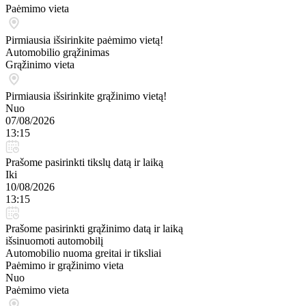
Paėmimo vieta
Pirmiausia išsirinkite paėmimo vietą!
Automobilio grąžinimas
Grąžinimo vieta
Pirmiausia išsirinkite grąžinimo vietą!
Nuo
07/08/2026
13:15
Prašome pasirinkti tikslų datą ir laiką
Iki
10/08/2026
13:15
Prašome pasirinkti grąžinimo datą ir laiką
išsinuomoti automobilį
Automobilio nuoma greitai ir tiksliai
Paėmimo ir grąžinimo vieta
Nuo
Paėmimo vieta