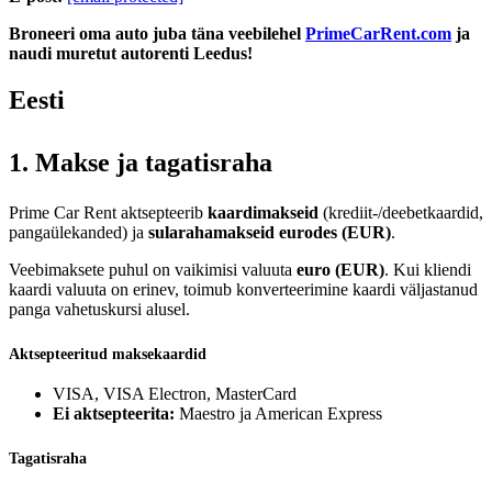
Broneeri oma auto juba täna veebilehel
PrimeCarRent.com
ja
naudi muretut autorenti Leedus!
Eesti
1. Makse ja tagatisraha
Prime Car Rent aktsepteerib
kaardimakseid
(krediit-/deebetkaardid,
pangaülekanded) ja
sularahamakseid eurodes (EUR)
.
Veebimaksete puhul on vaikimisi valuuta
euro (EUR)
. Kui kliendi
kaardi valuuta on erinev, toimub konverteerimine kaardi väljastanud
panga vahetuskursi alusel.
Aktsepteeritud maksekaardid
VISA, VISA Electron, MasterCard
Ei aktsepteerita:
Maestro ja American Express
Tagatisraha