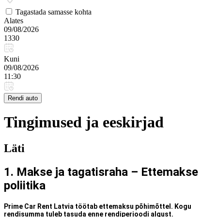
Tagastada samasse kohta
Alates
09/08/2026
1330
Kuni
09/08/2026
11:30
Rendi auto
Tingimused ja eeskirjad
Läti
1. Makse ja tagatisraha – Ettemakse
poliitika
Prime Car Rent Latvia töötab
ettemaksu põhimõttel
. Kogu
rendisumma tuleb tasuda enne rendiperioodi algust.