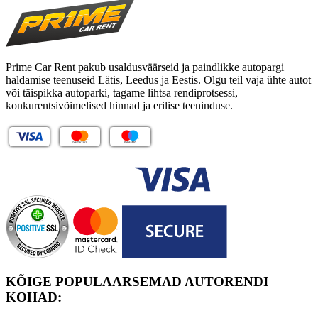
Prime Car Rent pakub usaldusväärseid ja paindlikke autopargi
haldamise teenuseid Lätis, Leedus ja Eestis. Olgu teil vaja ühte autot
või täispikka autoparki, tagame lihtsa rendiprotsessi,
konkurentsivõimelised hinnad ja erilise teeninduse.
KÕIGE POPULAARSEMAD AUTORENDI
KOHAD: