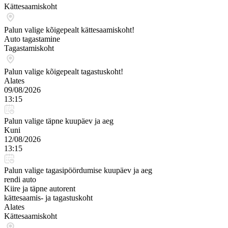
Kättesaamiskoht
Palun valige kõigepealt kättesaamiskoht!
Auto tagastamine
Tagastamiskoht
Palun valige kõigepealt tagastuskoht!
Alates
09/08/2026
13:15
Palun valige täpne kuupäev ja aeg
Kuni
12/08/2026
13:15
Palun valige tagasipöördumise kuupäev ja aeg
rendi auto
Kiire ja täpne autorent
kättesaamis- ja tagastuskoht
Alates
Kättesaamiskoht