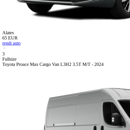
Alates
65 EUR
rendi auto
3
Fullsize
Toyota Proace Max Cargo Van L3H2 3.5T M/T - 2024