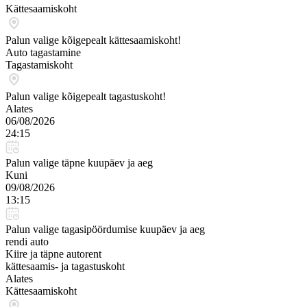
Kättesaamiskoht
Palun valige kõigepealt kättesaamiskoht!
Auto tagastamine
Tagastamiskoht
Palun valige kõigepealt tagastuskoht!
Alates
06/08/2026
24:15
Palun valige täpne kuupäev ja aeg
Kuni
09/08/2026
13:15
Palun valige tagasipöördumise kuupäev ja aeg
rendi auto
Kiire ja täpne autorent
kättesaamis- ja tagastuskoht
Alates
Kättesaamiskoht