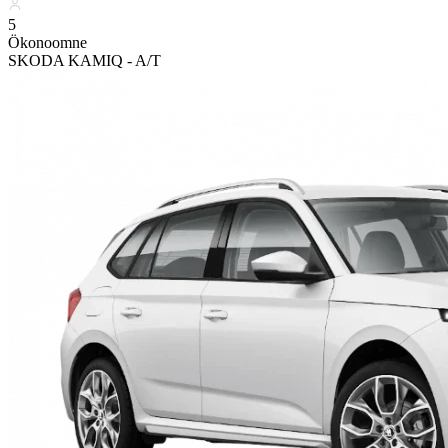
5
Ökonoomne
SKODA KAMIQ - A/T