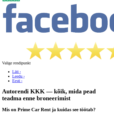
Valige rendipunkt
Läti ›
Leedu ›
Eesti ›
Autorendi KKK — kõik, mida pead
teadma enne broneerimist
Mis on Prime Car Rent ja kuidas see töötab?