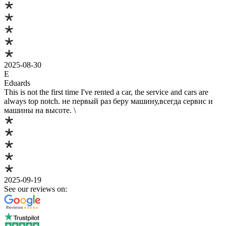
2025-08-30
E
Eduards
This is not the first time I've rented a car, the service and cars are
always top notch. не первый раз беру машину,всегда сервис и
машины на высоте. \
2025-09-19
See our reviews on: