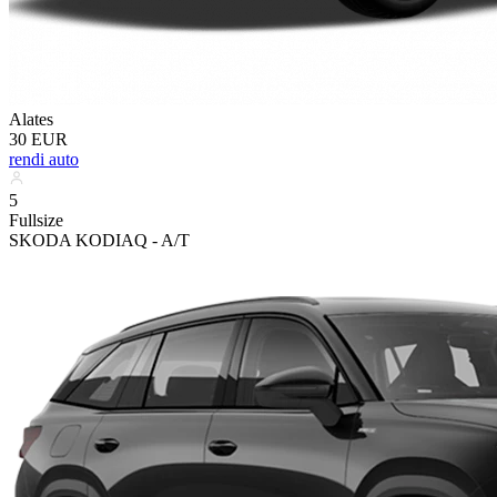
Alates
30 EUR
rendi auto
5
Fullsize
SKODA KODIAQ - A/T