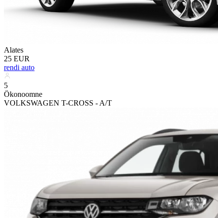
Alates
25 EUR
rendi auto
5
Ökonoomne
VOLKSWAGEN T-CROSS - A/T