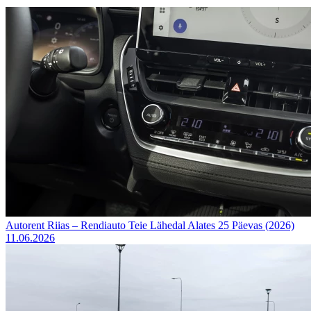
Autorent Riias – Rendiauto Teie Lähedal Alates 25 Päevas (2026)
11.06.2026