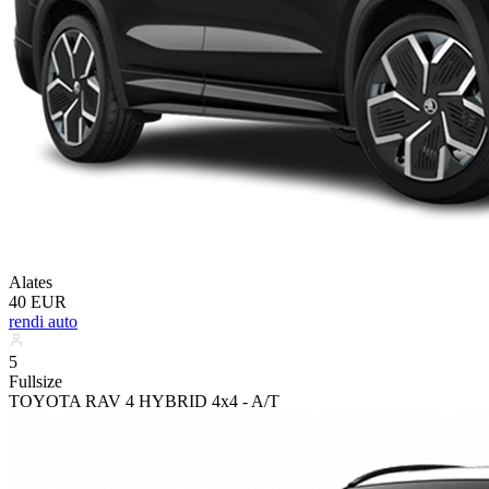
Alates
40 EUR
rendi auto
5
Fullsize
TOYOTA RAV 4 HYBRID 4x4 - A/T