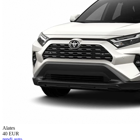
Alates
40 EUR
rendi auto