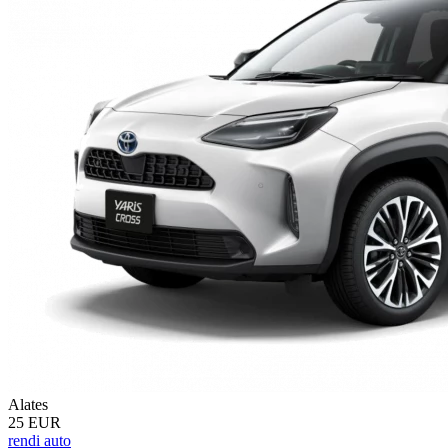
Alates
25 EUR
rendi auto