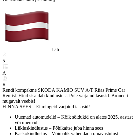
Läti
5
A
R
Rendi kompaktne SKODA KAMIQ SUV A/T Riias Prime Car
Rentist. Hind sisaldab kindlustust. Pole varjatud tasusid. Broneeri
mugavalt veebis!
HINNA SEES – Ei mingeid varjatud tasusid!
Uuemad automudelid – Kõik sõidukid on alates 2025. aastast
või uuemad
Liikluskindlustus – Põhikaitse juba hinna sees
Kaskokindlustus – Võimalik vähendada omavastutust