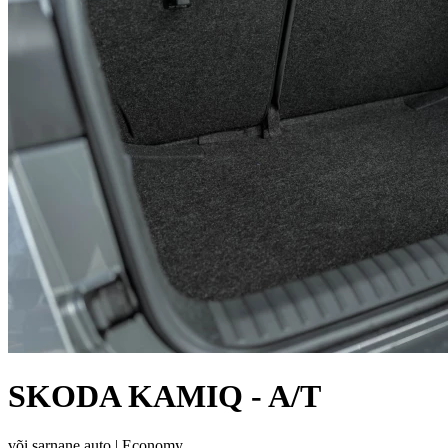
SKODA KAMIQ - A/T
või sarnane auto |
Economy