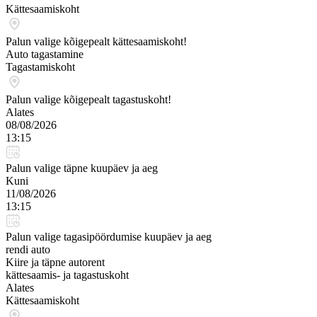
Kättesaamiskoht
Palun valige kõigepealt kättesaamiskoht!
Auto tagastamine
Tagastamiskoht
Palun valige kõigepealt tagastuskoht!
Alates
08/08/2026
13:15
Palun valige täpne kuupäev ja aeg
Kuni
11/08/2026
13:15
Palun valige tagasipöördumise kuupäev ja aeg
rendi auto
Kiire ja täpne autorent
kättesaamis- ja tagastuskoht
Alates
Kättesaamiskoht