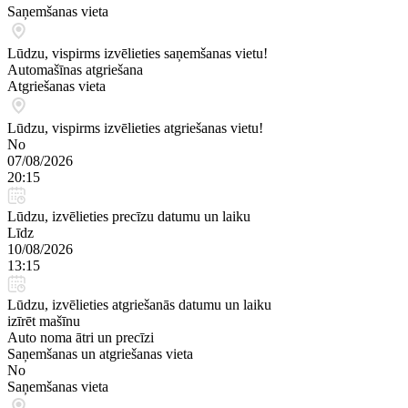
Saņemšanas vieta
Lūdzu, vispirms izvēlieties saņemšanas vietu!
Automašīnas atgriešana
Atgriešanas vieta
Lūdzu, vispirms izvēlieties atgriešanas vietu!
No
07/08/2026
20:15
Lūdzu, izvēlieties precīzu datumu un laiku
Līdz
10/08/2026
13:15
Lūdzu, izvēlieties atgriešanās datumu un laiku
izīrēt mašīnu
Auto noma ātri un precīzi
Saņemšanas un atgriešanas vieta
No
Saņemšanas vieta