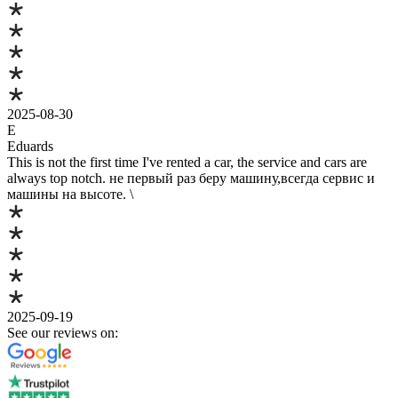
2025-08-30
E
Eduards
This is not the first time I've rented a car, the service and cars are
always top notch. не первый раз беру машину,всегда сервис и
машины на высоте. \
2025-09-19
See our reviews on: