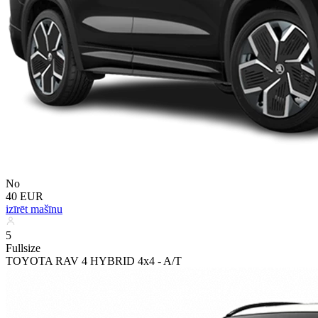
No
40 EUR
izīrēt mašīnu
5
Fullsize
TOYOTA RAV 4 HYBRID 4x4 - A/T