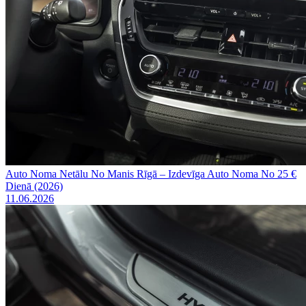
Auto Noma Netālu No Manis Rīgā – Izdevīga Auto Noma No 25 €
Dienā (2026)
11.06.2026