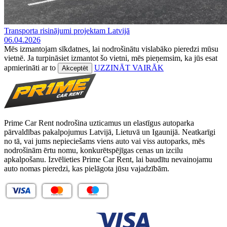
Transporta risinājumi projektam Latvijā
06.04.2026
Mēs izmantojam sīkdatnes, lai nodrošinātu vislabāko pieredzi mūsu
vietnē. Ja turpināsiet izmantot šo vietni, mēs pieņemsim, ka jūs esat
apmierināti ar to
UZZINĀT VAIRĀK
Akceptēt
Prime Car Rent nodrošina uzticamus un elastīgus autoparka
pārvaldības pakalpojumus Latvijā, Lietuvā un Igaunijā. Neatkarīgi
no tā, vai jums nepieciešams viens auto vai viss autoparks, mēs
nodrošinām ērtu nomu, konkurētspējīgas cenas un izcilu
apkalpošanu. Izvēlieties Prime Car Rent, lai baudītu nevainojamu
auto nomas pieredzi, kas pielāgota jūsu vajadzībām.