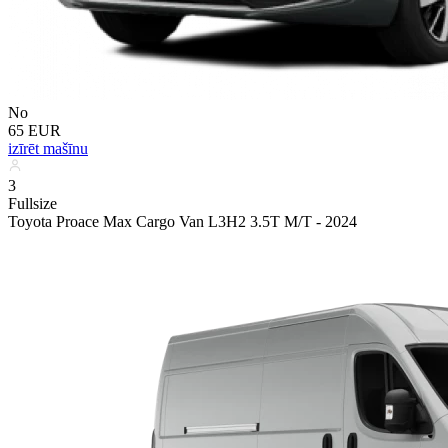
No
65 EUR
izīrēt mašīnu
3
Fullsize
Toyota Proace Max Cargo Van L3H2 3.5T M/T - 2024