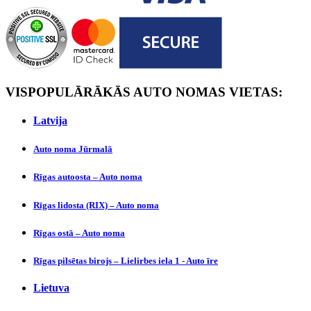
VISPOPULĀRĀKĀS AUTO NOMAS VIETAS:
Latvijа
Auto noma Jūrmalā
Rīgas autoosta – Auto noma
Rīgas lidosta (RIX) – Auto noma
Rīgas ostā – Auto noma
Rīgas pilsētas birojs – Lielirbes iela 1 - Auto īre
Lietuva