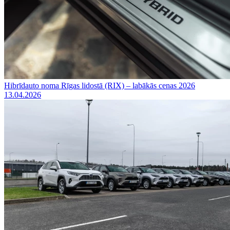
Hibrīdauto noma Rīgas lidostā (RIX) – labākās cenas 2026
13.04.2026