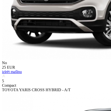
No
25 EUR
izīrēt mašīnu
5
Compact
TOYOTA YARIS CROSS HYBRID - A/T