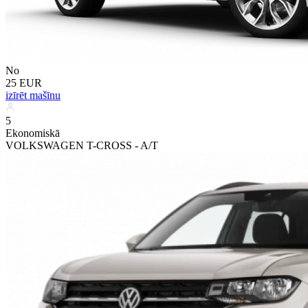
No
25 EUR
izīrēt mašīnu
5
Ekonomiskā
VOLKSWAGEN T-CROSS - A/T