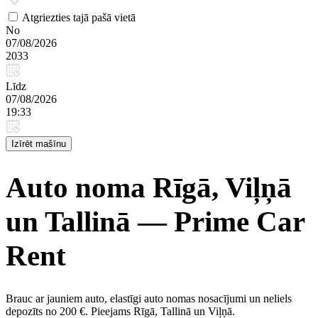
Atgriezties tajā pašā vietā
No
07/08/2026
2033
Līdz
07/08/2026
19:33
Izīrēt mašīnu
Auto noma Rīgā, Viļņā
un Tallinā — Prime Car
Rent
Brauc ar jauniem auto, elastīgi auto nomas nosacījumi un neliels
depozīts no 200 €. Pieejams Rīgā, Tallinā un Viļņā.