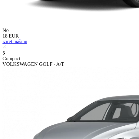
No
18 EUR
izīrēt mašīnu
5
Compact
VOLKSWAGEN GOLF - A/T