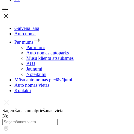
Galvenā lapa
Auto noma
Par mums
Par mums
Auto nomas autoparks
Mūsu klientu atsauksmes
BUJ
Jaunumi
Noteikumi
Mūsu auto nomas piedāvājumi
Auto nomas vietas
Kontakti
Saņemšanas un atgriešanas vieta
No