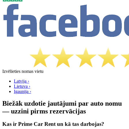
Izvēlieties nomas vietu
Latvijа ›
Lietuva ›
Igaunija ›
Biežāk uzdotie jautājumi par auto nomu
— uzzini pirms rezervācijas
Kas ir Prime Car Rent un kā tas darbojas?