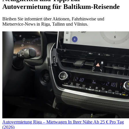
Autovermietung für Baltikum-Reisende
Bleiben Sie informiert über Aktionen, Fahrhinweise und
Mietservice-News in Riga, Tallinn und Vilnius.
Autovermietung Riga – Mietwagen In Ihrer Nähe Ab 25 € Pro Tag
(2026)