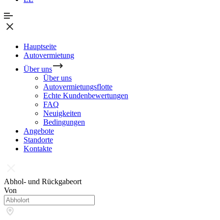
Hauptseite
Autovermietung
Über uns
Über uns
Autovermietungsflotte
Echte Kundenbewertungen
FAQ
Neuigkeiten
Bedingungen
Angebote
Standorte
Kontakte
Abhol- und Rückgabeort
Von