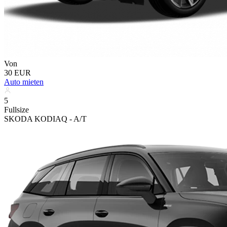
Von
30 EUR
Auto mieten
5
Fullsize
SKODA KODIAQ - A/T