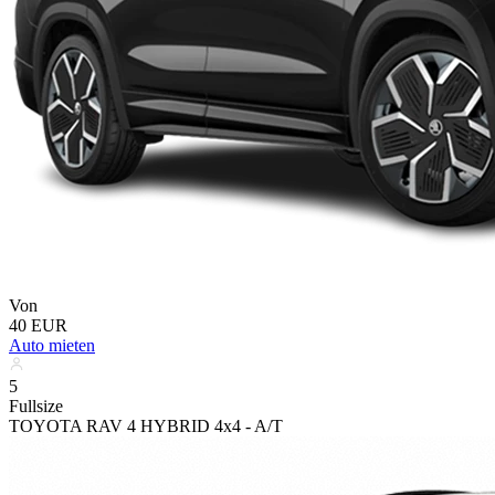
Von
40 EUR
Auto mieten
5
Fullsize
TOYOTA RAV 4 HYBRID 4x4 - A/T