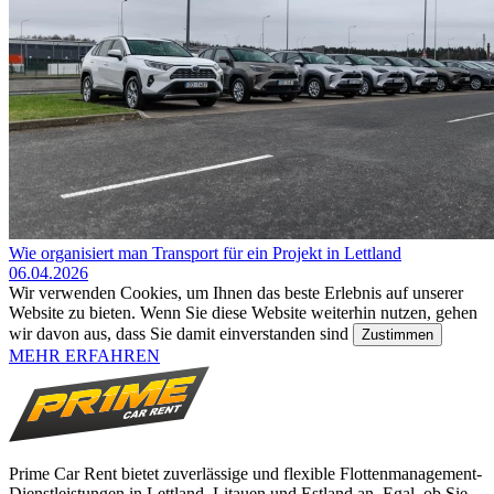
Wie organisiert man Transport für ein Projekt in Lettland
06.04.2026
Wir verwenden Cookies, um Ihnen das beste Erlebnis auf unserer
Website zu bieten. Wenn Sie diese Website weiterhin nutzen, gehen
wir davon aus, dass Sie damit einverstanden sind
Zustimmen
MEHR ERFAHREN
Prime Car Rent bietet zuverlässige und flexible Flottenmanagement-
Dienstleistungen in Lettland, Litauen und Estland an. Egal, ob Sie