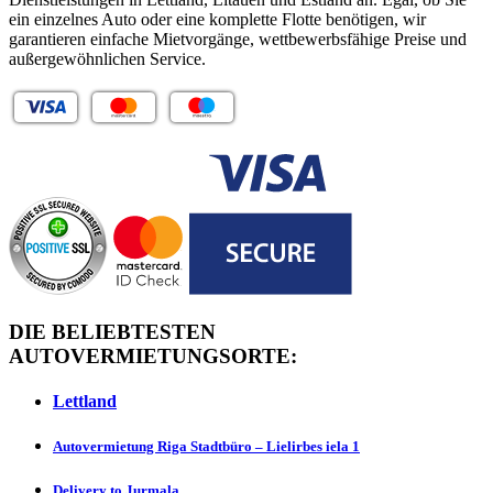
ein einzelnes Auto oder eine komplette Flotte benötigen, wir
garantieren einfache Mietvorgänge, wettbewerbsfähige Preise und
außergewöhnlichen Service.
DIE BELIEBTESTEN
AUTOVERMIETUNGSORTE:
Lettland
Autovermietung Riga Stadtbüro – Lielirbes iela 1
Delivery to Jurmаlа