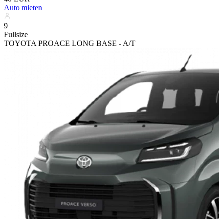
Auto mieten
9
Fullsize
TOYOTA PROACE LONG BASE - A/T