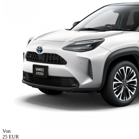
Von
25 EUR