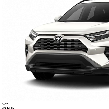
Von
40 EUR