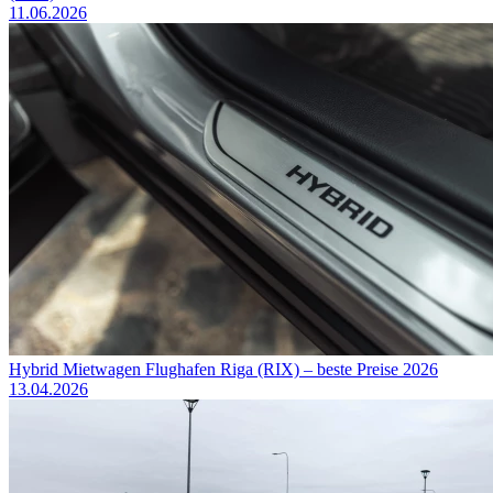
11.06.2026
Hybrid Mietwagen Flughafen Riga (RIX) – beste Preise 2026
13.04.2026