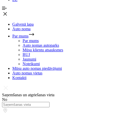
Galvenā lapa
Auto noma
Par mums
Par mums
Auto nomas autoparks
Mūsu klientu atsauksmes
BUJ
Jaunumi
Noteikumi
Mūsu auto nomas piedāvājumi
Auto nomas vietas
Kontakti
Saņemšanas un atgriešanas vieta
No