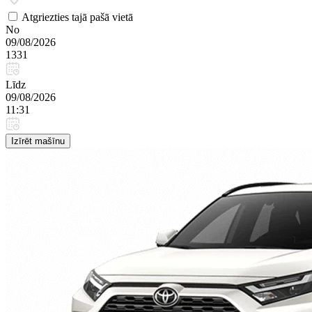
Atgriezties tajā pašā vietā
No
09/08/2026
1331
Līdz
09/08/2026
11:31
Izīrēt mašīnu