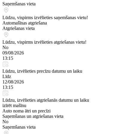
Saņemšanas vieta
Lūdzu, vispirms izvēlieties saņemšanas vietu!
Automašīnas atgriešana
Atgriešanas vieta
Lūdzu, vispirms izvēlieties atgriešanas vietu!
No
09/08/2026
13:15
Lūdzu, izvēlieties precīzu datumu un laiku
Līdz
12/08/2026
13:15
Lūdzu, izvēlieties atgriešanās datumu un laiku
izīrēt mašīnu
Auto noma ātri un precīzi
Saņemšanas un atgriešanas vieta
No
Saņemšanas vieta