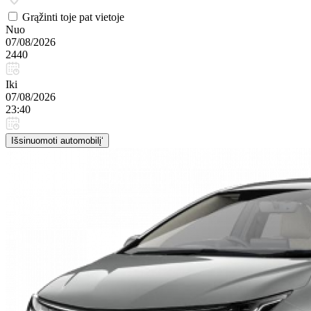
Grąžinti toje pat vietoje
Nuo
07/08/2026
2440
Iki
07/08/2026
23:40
Išsinuomoti automobilį‘