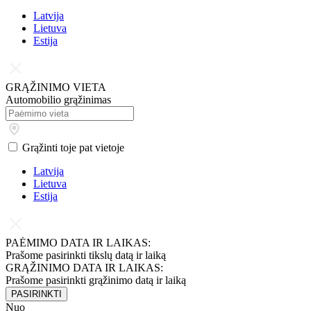
Latvija
Lietuva
Estija
GRĄŽINIMO VIETA
Automobilio grąžinimas
Grąžinti toje pat vietoje
Latvija
Lietuva
Estija
PAĖMIMO DATA IR LAIKAS:
Prašome pasirinkti tikslų datą ir laiką
GRĄŽINIMO DATA IR LAIKAS:
Prašome pasirinkti grąžinimo datą ir laiką
PASIRINKTI
Nuo