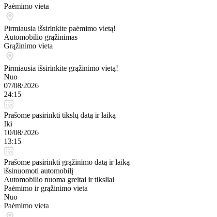
Paėmimo vieta
Pirmiausia išsirinkite paėmimo vietą!
Automobilio grąžinimas
Grąžinimo vieta
Pirmiausia išsirinkite grąžinimo vietą!
Nuo
07/08/2026
24:15
Prašome pasirinkti tikslų datą ir laiką
Iki
10/08/2026
13:15
Prašome pasirinkti grąžinimo datą ir laiką
išsinuomoti automobilį
Automobilio nuoma greitai ir tiksliai
Paėmimo ir grąžinimo vieta
Nuo
Paėmimo vieta