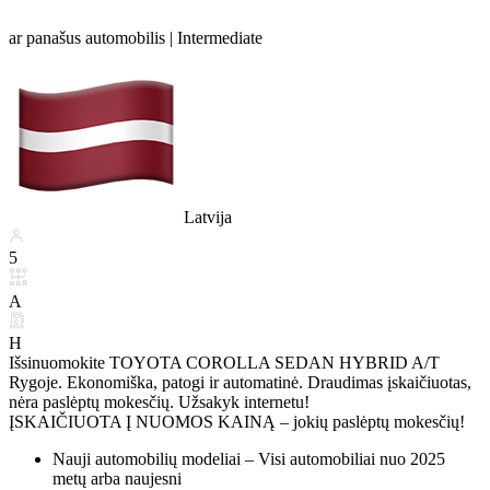
ar panašus automobilis |
Intermediate
Latvija
5
A
H
Išsinuomokite TOYOTA COROLLA SEDAN HYBRID A/T
Rygoje. Ekonomiška, patogi ir automatinė. Draudimas įskaičiuotas,
nėra paslėptų mokesčių. Užsakyk internetu!
ĮSKAIČIUOTA Į NUOMOS KAINĄ – jokių paslėptų mokesčių!
Nauji automobilių modeliai – Visi automobiliai nuo 2025
metų arba naujesni