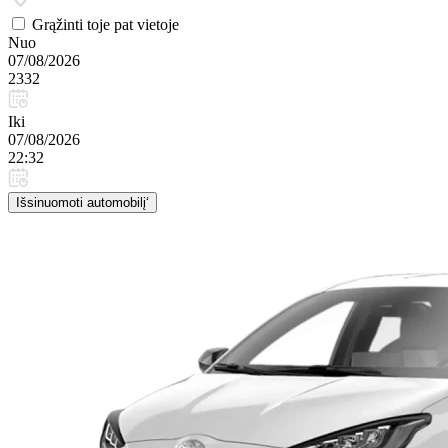
Grąžinti toje pat vietoje
Nuo
07/08/2026
2332
Iki
07/08/2026
22:32
Išsinuomoti automobilį‘