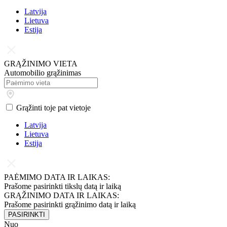
Latvija
Lietuva
Estija
GRĄŽINIMO VIETA
Automobilio grąžinimas
Grąžinti toje pat vietoje
Latvija
Lietuva
Estija
PAĖMIMO DATA IR LAIKAS:
Prašome pasirinkti tikslų datą ir laiką
GRĄŽINIMO DATA IR LAIKAS:
Prašome pasirinkti grąžinimo datą ir laiką
PASIRINKTI
Nuo