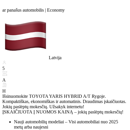
ar panašus automobilis |
Economy
Latvija
5
A
H
Išsinuomokite TOYOTA YARIS HYBRID A/T Rygoje.
Kompaktiškas, ekonomiškas ir automatinis. Draudimas įskaičiuotas.
Jokių paslėptų mokesčių. Užsakyk internetu!
ĮSKAIČIUOTA Į NUOMOS KAINĄ – jokių paslėptų mokesčių!
Nauji automobilių modeliai – Visi automobiliai nuo 2025
metų arba naujesni