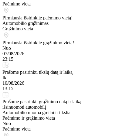
Paėmimo vieta
Pirmiausia išsirinkite paėmimo vietą!
Automobilio grąžinimas
Grąžinimo vieta
Pirmiausia išsirinkite grąžinimo vietą!
Nuo
07/08/2026
23:15
Prašome pasirinkti tikslų datą ir laiką
Iki
10/08/2026
13:15
Prašome pasirinkti grąžinimo datą ir laiką
išsinuomoti automobilį
Automobilio nuoma greitai ir tiksliai
Paėmimo ir grąžinimo vieta
Nuo
Paėmimo vieta