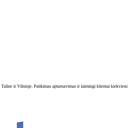
 Taline ir Vilniuje. Patikimas aptarnavimas ir laimingi klientai kiekvie