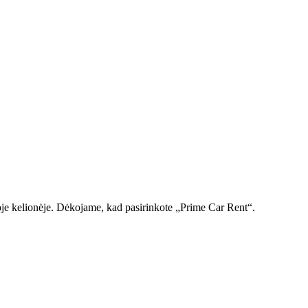
noje kelionėje. Dėkojame, kad pasirinkote „Prime Car Rent“.