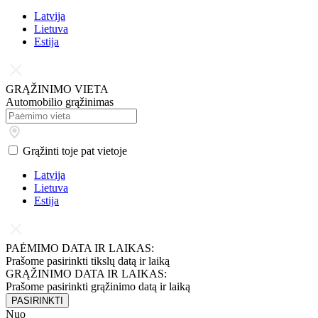
Latvija
Lietuva
Estija
GRĄŽINIMO VIETA
Automobilio grąžinimas
Grąžinti toje pat vietoje
Latvija
Lietuva
Estija
PAĖMIMO DATA IR LAIKAS:
Prašome pasirinkti tikslų datą ir laiką
GRĄŽINIMO DATA IR LAIKAS:
Prašome pasirinkti grąžinimo datą ir laiką
PASIRINKTI
Nuo