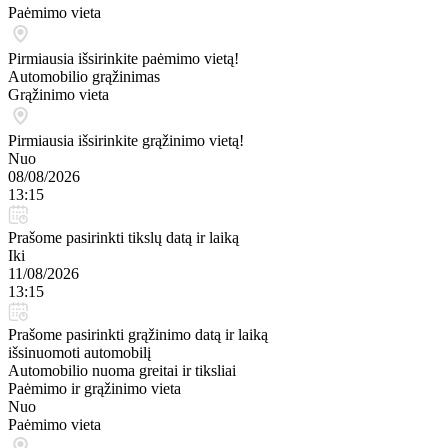
Paėmimo vieta
Pirmiausia išsirinkite paėmimo vietą!
Automobilio grąžinimas
Grąžinimo vieta
Pirmiausia išsirinkite grąžinimo vietą!
Nuo
08/08/2026
13:15
Prašome pasirinkti tikslų datą ir laiką
Iki
11/08/2026
13:15
Prašome pasirinkti grąžinimo datą ir laiką
išsinuomoti automobilį
Automobilio nuoma greitai ir tiksliai
Paėmimo ir grąžinimo vieta
Nuo
Paėmimo vieta