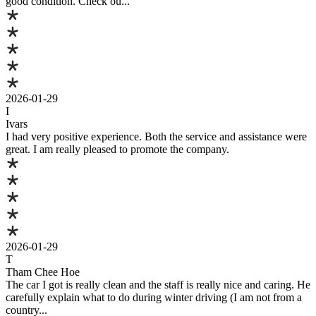
good condition. Check ou...
2026-01-29
I
Ivars
I had very positive experience. Both the service and assistance were
great. I am really pleased to promote the company.
2026-01-29
T
Tham Chee Hoe
The car I got is really clean and the staff is really nice and caring. He
carefully explain what to do during winter driving (I am not from a
country...