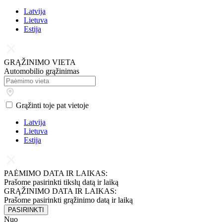
Latvija
Lietuva
Estija
GRĄŽINIMO VIETA
Automobilio grąžinimas
Grąžinti toje pat vietoje
Latvija
Lietuva
Estija
PAĖMIMO DATA IR LAIKAS:
Prašome pasirinkti tikslų datą ir laiką
GRĄŽINIMO DATA IR LAIKAS:
Prašome pasirinkti grąžinimo datą ir laiką
PASIRINKTI
Nuo