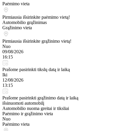
Paėmimo vieta
Pirmiausia išsirinkite paėmimo vietą!
Automobilio grąžinimas
Grąžinimo vieta
Pirmiausia išsirinkite grąžinimo vietą!
Nuo
09/08/2026
16:15
Prašome pasirinkti tikslų datą ir laiką
Iki
12/08/2026
13:15
Prašome pasirinkti grąžinimo datą ir laiką
išsinuomoti automobilį
Automobilio nuoma greitai ir tiksliai
Paėmimo ir grąžinimo vieta
Nuo
Paėmimo vieta