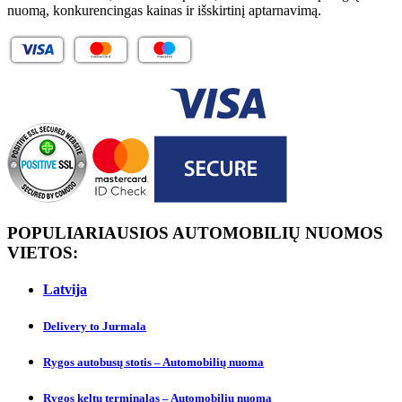
nuomą, konkurencingas kainas ir išskirtinį aptarnavimą.
POPULIARIAUSIOS AUTOMOBILIŲ NUOMOS
VIETOS:
Latvija
Delivery to Jurmalа
Rygos autobusų stotis – Automobilių nuoma
Rygos keltų terminalas – Automobilių nuoma