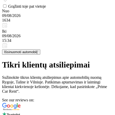
Grąžinti toje pat vietoje
Nuo
09/08/2026
1634
Iki
09/08/2026
15:34
Išsinuomoti automobilį‘
Tikri klientų atsiliepimai
Sužinokite tikrus klientų atsiliepimus apie automobilių nuomą
Rygoje, Taline ir Vilniuje. Patikimas aptarnavimas ir laimingi
klientai kiekvienoje kelionėje. Dėkojame, kad pasirinkote „Prime
Car Rent“.
See our reviews on: