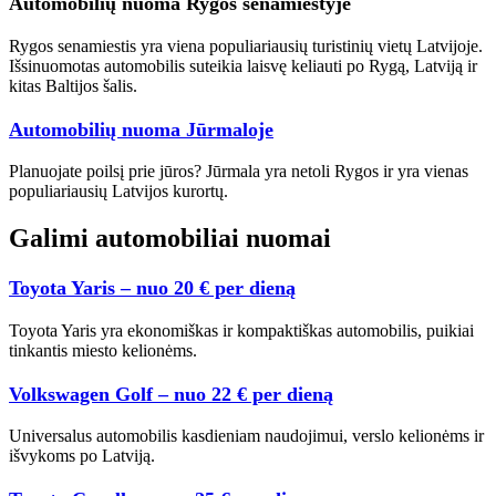
Automobilių nuoma Rygos senamiestyje
Rygos senamiestis yra viena populiariausių turistinių vietų Latvijoje.
Išsinuomotas automobilis suteikia laisvę keliauti po Rygą, Latviją ir
kitas Baltijos šalis.
Automobilių nuoma Jūrmaloje
Planuojate poilsį prie jūros? Jūrmala yra netoli Rygos ir yra vienas
populiariausių Latvijos kurortų.
Galimi automobiliai nuomai
Toyota Yaris – nuo 20 € per dieną
Toyota Yaris yra ekonomiškas ir kompaktiškas automobilis, puikiai
tinkantis miesto kelionėms.
Volkswagen Golf – nuo 22 € per dieną
Universalus automobilis kasdieniam naudojimui, verslo kelionėms ir
išvykoms po Latviją.