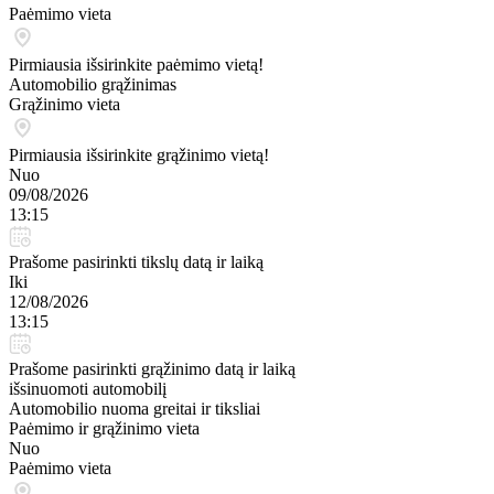
Paėmimo vieta
Pirmiausia išsirinkite paėmimo vietą!
Automobilio grąžinimas
Grąžinimo vieta
Pirmiausia išsirinkite grąžinimo vietą!
Nuo
09/08/2026
13:15
Prašome pasirinkti tikslų datą ir laiką
Iki
12/08/2026
13:15
Prašome pasirinkti grąžinimo datą ir laiką
išsinuomoti automobilį
Automobilio nuoma greitai ir tiksliai
Paėmimo ir grąžinimo vieta
Nuo
Paėmimo vieta