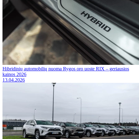
Hibridinių automobilių nuoma Rygos oro uoste RIX – geriausios
kainos 2026
13.04.2026