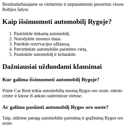
Bendradarbiaujame su vietinėmis ir tarptautinėmis įmonėmis visose
Baltijos šalyse.
Kaip išsinuomoti automobilį Rygoje?
Pasirinkite tinkamą automobilį.
Nurodykite nuomos datas.
Pateikite rezervacijos užklausą.
Patvirtinkite automobilio paėmimo vietą.
Pasiimkite automobilį ir keliaukite.
Dažniausiai užduodami klausimai
Kur galima išsinuomoti automobilį Rygoje?
Prime Car Rent teikia automobilių nuomą Rygos oro uoste, miesto
centre ir kitose iš anksto suderintose vietose.
Ar galima pasiimti automobilį Rygos oro uoste?
Taip, siūlome patogų automobilio paėmimą ir grąžinimą Rygos oro
uoste.