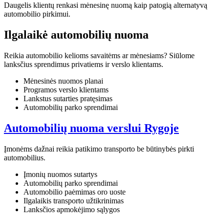
Daugelis klientų renkasi mėnesinę nuomą kaip patogią alternatyvą
automobilio pirkimui.
Ilgalaikė automobilių nuoma
Reikia automobilio kelioms savaitėms ar mėnesiams? Siūlome
lanksčius sprendimus privatiems ir verslo klientams.
Mėnesinės nuomos planai
Programos verslo klientams
Lankstus sutarties pratęsimas
Automobilių parko sprendimai
Automobilių nuoma verslui Rygoje
Įmonėms dažnai reikia patikimo transporto be būtinybės pirkti
automobilius.
Įmonių nuomos sutartys
Automobilių parko sprendimai
Automobilio paėmimas oro uoste
Ilgalaikis transporto užtikrinimas
Lanksčios apmokėjimo sąlygos