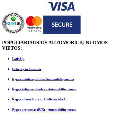
POPULIARIAUSIOS AUTOMOBILIŲ NUOMOS
VIETOS:
Latvija
Delivery to Jurmalа
Rygos autobusų stotis – Automobilių nuoma
Rygos keltų terminalas – Automobilių nuoma
Rygos miesto biuras – Lielirbes iela 1
Rygos oro uostas (RIX) – Automobilių nuoma