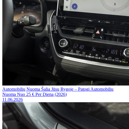
Automobilių Nuoma Šalia Jūsų Rygoje – Patogi Automobilių
Nuoma Nuo 25 € Per Dieną (2026)
11.06.2026