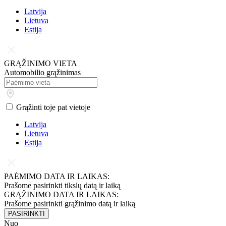
Latvija
Lietuva
Estija
GRĄŽINIMO VIETA
Automobilio grąžinimas
Grąžinti toje pat vietoje
Latvija
Lietuva
Estija
PAĖMIMO DATA IR LAIKAS:
Prašome pasirinkti tikslų datą ir laiką
GRĄŽINIMO DATA IR LAIKAS:
Prašome pasirinkti grąžinimo datą ir laiką
PASIRINKTI
Nuo