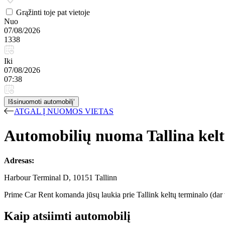
Grąžinti toje pat vietoje
Nuo
07/08/2026
1338
Iki
07/08/2026
07:38
Išsinuomoti automobilį‘
ATGAL Į NUOMOS VIETAS
Automobilių nuoma Tallina kel
Adresas:
Harbour Terminal D, 10151 Tallinn
Prime Car Rent komanda jūsų laukia prie Tallink keltų terminalo (dar 
Kaip atsiimti automobilį