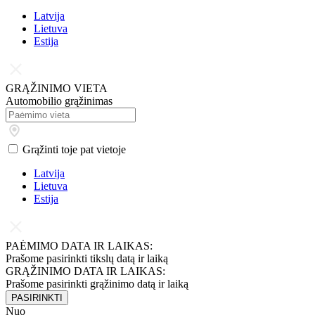
Latvija
Lietuva
Estija
GRĄŽINIMO VIETA
Automobilio grąžinimas
Grąžinti toje pat vietoje
Latvija
Lietuva
Estija
PAĖMIMO DATA IR LAIKAS:
Prašome pasirinkti tikslų datą ir laiką
GRĄŽINIMO DATA IR LAIKAS:
Prašome pasirinkti grąžinimo datą ir laiką
PASIRINKTI
Nuo