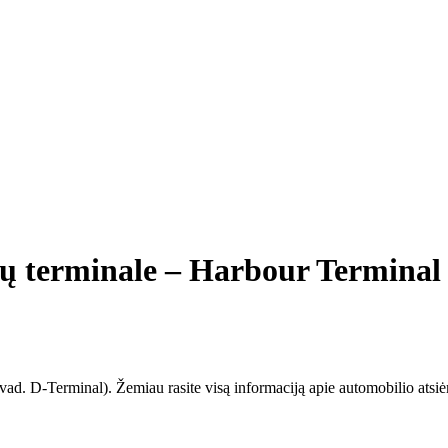
tų terminale – Harbour Terminal
vad. D-Terminal). Žemiau rasite visą informaciją apie automobilio atsi