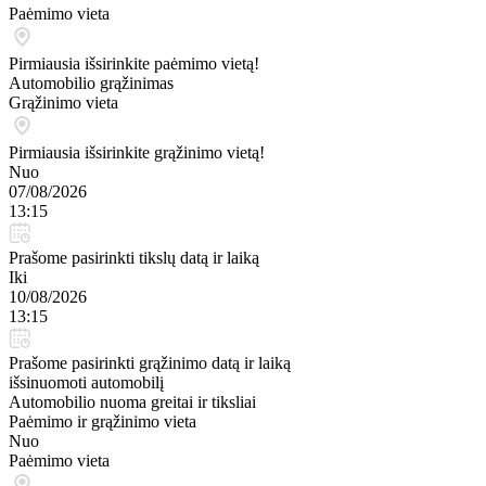
Paėmimo vieta
Pirmiausia išsirinkite paėmimo vietą!
Automobilio grąžinimas
Grąžinimo vieta
Pirmiausia išsirinkite grąžinimo vietą!
Nuo
07/08/2026
13:15
Prašome pasirinkti tikslų datą ir laiką
Iki
10/08/2026
13:15
Prašome pasirinkti grąžinimo datą ir laiką
išsinuomoti automobilį
Automobilio nuoma greitai ir tiksliai
Paėmimo ir grąžinimo vieta
Nuo
Paėmimo vieta