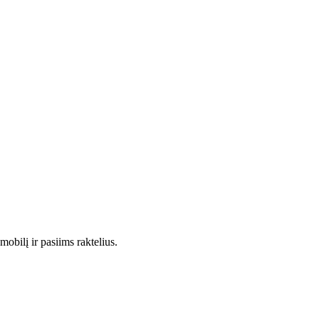
obilį ir pasiims raktelius.