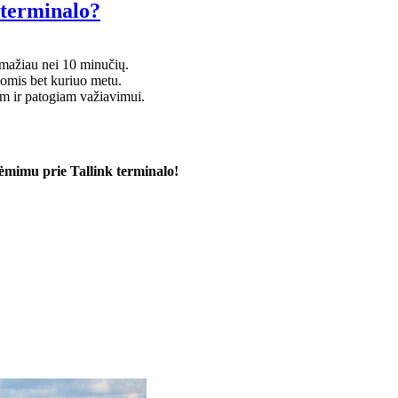
 terminalo?
 mažiau nei 10 minučių.
bomis bet kuriuo metu.
am ir patogiam važiavimui.
iėmimu prie Tallink terminalo!