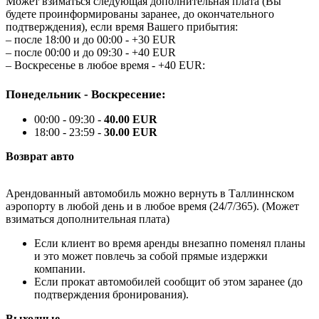
Может взиматься следующая дополнительная плата (Вы
будете проинформированы заранее, до окончательного
подтверждения), если время Вашего прибытия:
– после 18:00 и до 00:00 - +30 EUR
– после 00:00 и до 09:30 - +40 EUR
– Воскресенье в любое время - +40 EUR:
Понедельник - Воскресение:
00:00 - 09:30 -
40.00 EUR
18:00 - 23:59 -
30.00 EUR
Возврат авто
Арендованный автомобиль можно вернуть в Таллиннском
аэропорту в любой день и в любое время (24/7/365). (Может
взиматься дополнительная плата)
Если клиент во время аренды внезапно поменял планы
и это может повлечь за собой прямые издержки
компании.
Если прокат автомобилей сообщит об этом заранее (до
подтверждения бронирования).
Выходные