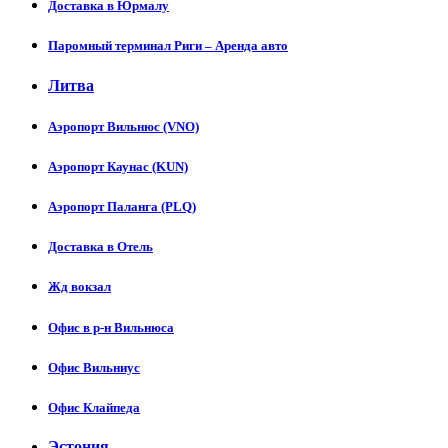
Доставка в Юрмалу
Паромный терминал Риги – Аренда авто
Литва
Аэропорт Вильнюс (VNO)
Аэропорт Каунас (KUN)
Аэропорт Паланга (PLQ)
Доставка в Отель
Жд вокзал
Офис в р-н Вильнюса
Офис Вильниус
Офис Клайпеда
Эстония