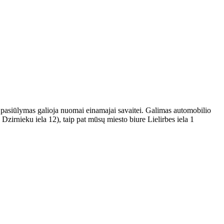
pasiūlymas galioja nuomai einamajai savaitei. Galimas automobilio
zirnieku iela 12), taip pat mūsų miesto biure Lielirbes iela 1