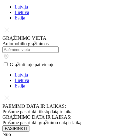
Latvija
Lietuva
Estija
GRĄŽINIMO VIETA
Automobilio grąžinimas
Grąžinti toje pat vietoje
Latvija
Lietuva
Estija
PAĖMIMO DATA IR LAIKAS:
Prašome pasirinkti tikslų datą ir laiką
GRĄŽINIMO DATA IR LAIKAS:
Prašome pasirinkti grąžinimo datą ir laiką
PASIRINKTI
Nuo