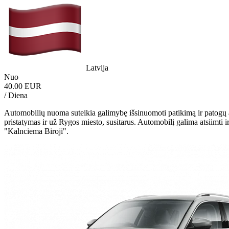
Latvija
Nuo
40.00 EUR
/ Diena
Automobilių nuoma suteikia galimybę išsinuomoti patikimą ir patogų
pristatymas ir už Rygos miesto, susitarus. Automobilį galima atsiimti 
"Kalnciema Biroji".