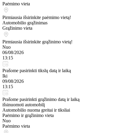
Paėmimo vieta
Pirmiausia išsirinkite paėmimo vietą!
Automobilio grąžinimas
Grąžinimo vieta
Pirmiausia išsirinkite grąžinimo vietą!
Nuo
06/08/2026
13:15
Prašome pasirinkti tikslų datą ir laiką
Iki
09/08/2026
13:15
Prašome pasirinkti grąžinimo datą ir laiką
išsinuomoti automobilį
Automobilio nuoma greitai ir tiksliai
Paėmimo ir grąžinimo vieta
Nuo
Paėmimo vieta