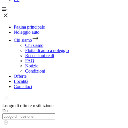
Pagina principale
Noleggio auto
Chi siamo
Chi siamo
Flotta di auto a noleggio
Recensioni reali
FAQ
Notizie
Condizioni
Offerte
Località
Contattaci
Luogo di ritiro e restituzione
Da