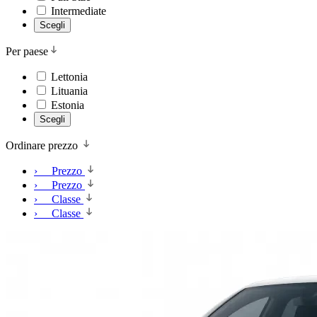
Intermediate
Scegli
Per paese
Lettonia
Lituania
Estonia
Scegli
Ordinare prezzo
› Prezzo
› Prezzo
› Classe
› Classe