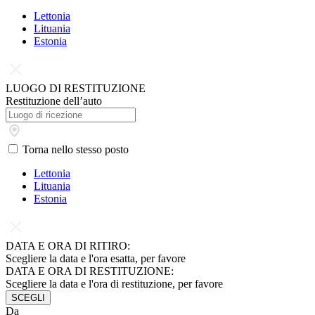
Lettonia
Lituania
Estonia
LUOGO DI RESTITUZIONE
Restituzione dell’auto
Torna nello stesso posto
Lettonia
Lituania
Estonia
DATA E ORA DI RITIRO:
Scegliere la data e l'ora esatta, per favore
DATA E ORA DI RESTITUZIONE:
Scegliere la data e l'ora di restituzione, per favore
SCEGLI
Da