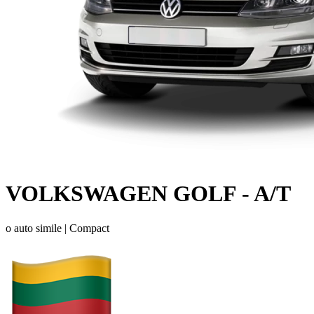
VOLKSWAGEN GOLF - A/T
o auto simile |
Compact