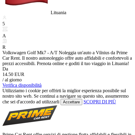
Lituania
5
A
R
Volkswagen Golf Mk7 - A/T Noleggia un'auto a Vilnius da Prime
Car Rent. Il nostro autonoleggio offre auto affidabili e confortevoli a
prezzi accessibili. Prenota online e goditi il tuo viaggio in Lituania!
Da
14.50 EUR
/ al giorno
Verifica disponibilità
Utilizziamo i cookie per offrirti la miglior esperienza possibile sul
nostro sito web. Se continui a navigare su questo sito, assumeremo
che sei d'accordo ad utilizzarli
SCOPRI DI PIÙ
Accettare
Prime Car Rent offre servizi di gestione flotta affidabili e flessibili in