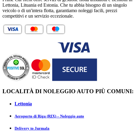
Lettonia, Lituania ed Estonia. Che tu abbia bisogno di un singolo
veicolo o di un'intera flotta, garantiamo noleggi facili, prezzi
competitivi e un servizio eccezionale.
LOCALITÀ DI NOLEGGIO AUTO PIÙ COMUNI:
Lettonia
Aeroporto di Riga (RIX) – Noleggio auto
Delivery to Jurmаla