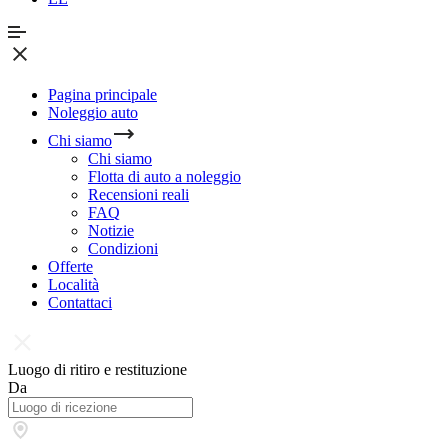
Pagina principale
Noleggio auto
Chi siamo
Chi siamo
Flotta di auto a noleggio
Recensioni reali
FAQ
Notizie
Condizioni
Offerte
Località
Contattaci
Luogo di ritiro e restituzione
Da