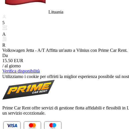
Lituania
5
A
R
Volkswagen Jetta - A/T Affitta un'auto a Vilnius con Prime Car Rent. Il
Da
15.50 EUR
/ al giorno
Verifica disponibilità
Utilizziamo i cookie per offrirti la miglior esperienza possibile sul no
Prime Car Rent offre servizi di gestione flotta affidabili e flessibili i
un servizio eccezionale.