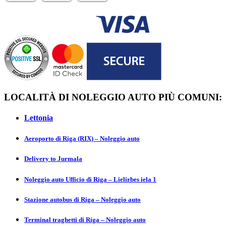
LOCALITÀ DI NOLEGGIO AUTO PIÙ COMUNI:
Lettonia
Aeroporto di Riga (RIX) – Noleggio auto
Delivery to Jurmаla
Noleggio auto Ufficio di Riga – Lielirbes iela 1
Stazione autobus di Riga – Noleggio auto
Terminal traghetti di Riga – Noleggio auto