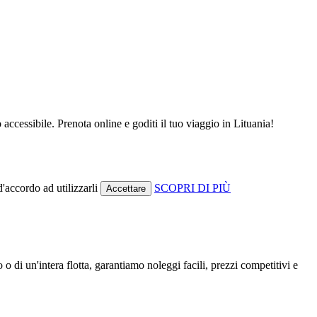
accessibile. Prenota online e goditi il tuo viaggio in Lituania!
d'accordo ad utilizzarli
SCOPRI DI PIÙ
Accettare
 o di un'intera flotta, garantiamo noleggi facili, prezzi competitivi e