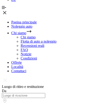
Pagina principale
Noleggio auto
Chi siamo
Chi siamo
Flotta di auto a noleggio
Recensioni reali
FAQ
Notizie
Condizioni
Offerte
Località
Contattaci
Luogo di ritiro e restituzione
Da