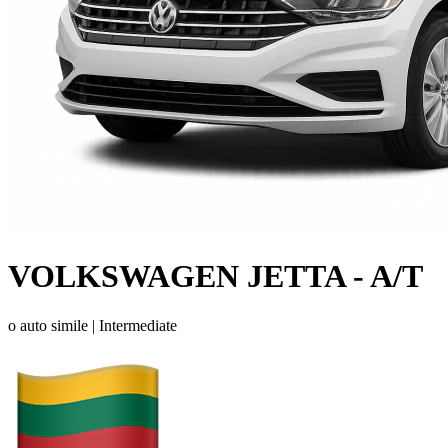
VOLKSWAGEN JETTA - A/T
o auto simile |
Intermediate