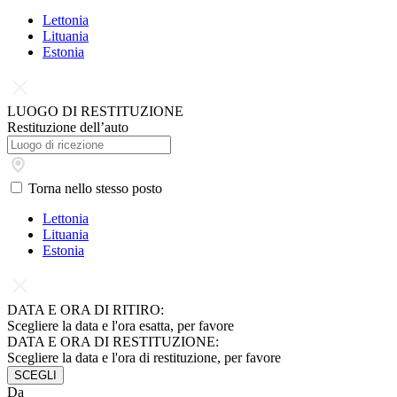
Lettonia
Lituania
Estonia
LUOGO DI RESTITUZIONE
Restituzione dell’auto
Torna nello stesso posto
Lettonia
Lituania
Estonia
DATA E ORA DI RITIRO:
Scegliere la data e l'ora esatta, per favore
DATA E ORA DI RESTITUZIONE:
Scegliere la data e l'ora di restituzione, per favore
SCEGLI
Da