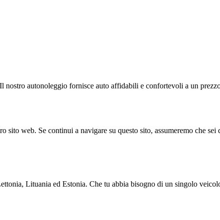
 nostro autonoleggio fornisce auto affidabili e confortevoli a un prezzo 
stro sito web. Se continui a navigare su questo sito, assumeremo che sei 
n Lettonia, Lituania ed Estonia. Che tu abbia bisogno di un singolo veicolo