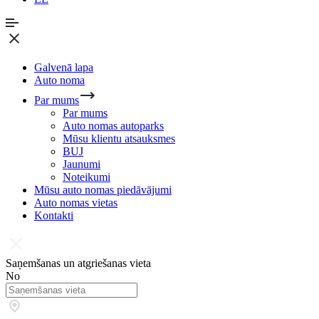
Galvenā lapa
Auto noma
Par mums
Par mums
Auto nomas autoparks
Mūsu klientu atsauksmes
BUJ
Jaunumi
Noteikumi
Mūsu auto nomas piedāvājumi
Auto nomas vietas
Kontakti
Saņemšanas un atgriešanas vieta
No