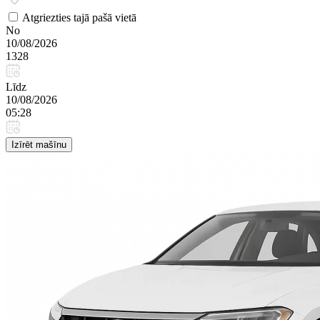
Atgriezties tajā pašā vietā
No
10/08/2026
1328
Līdz
10/08/2026
05:28
Izīrēt mašīnu