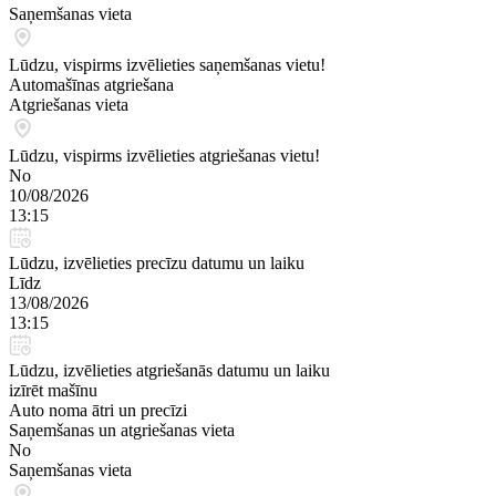
Saņemšanas vieta
Lūdzu, vispirms izvēlieties saņemšanas vietu!
Automašīnas atgriešana
Atgriešanas vieta
Lūdzu, vispirms izvēlieties atgriešanas vietu!
No
10/08/2026
13:15
Lūdzu, izvēlieties precīzu datumu un laiku
Līdz
13/08/2026
13:15
Lūdzu, izvēlieties atgriešanās datumu un laiku
izīrēt mašīnu
Auto noma ātri un precīzi
Saņemšanas un atgriešanas vieta
No
Saņemšanas vieta