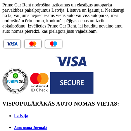
Prime Car Rent nodrošina uzticamus un elastīgus autoparka
pārvaldības pakalpojumus Latvijā, Lietuvā un Igaunijā. Neatkarīgi
no tā, vai jums nepieciešams viens auto vai viss autoparks, mēs
nodrošinām ērtu nomu, konkurētspējīgas cenas un izcilu
apkalpošanu. Izvēlieties Prime Car Rent, lai baudītu nevainojamu
auto nomas pieredzi, kas pielāgota jūsu vajadzībām.
VISPOPULĀRĀKĀS AUTO NOMAS VIETAS:
Latvijа
Auto noma Jūrmalā