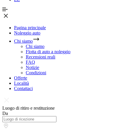
Pagina principale
Noleggio auto
Chi siamo
Chi siamo
Flotta di auto a noleggio
Recensioni reali
FAQ
Notizie
Condizioni
Offerte
Località
Contattaci
Luogo di ritiro e restituzione
Da