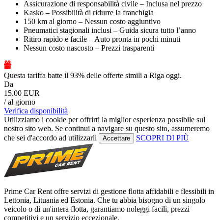
Assicurazione di responsabilità civile – Inclusa nel prezzo
Kasko – Possibilità di ridurre la franchigia
150 km al giorno – Nessun costo aggiuntivo
Pneumatici stagionali inclusi – Guida sicura tutto l’anno
Ritiro rapido e facile – Auto pronta in pochi minuti
Nessun costo nascosto – Prezzi trasparenti
Questa tariffa batte il 93% delle offerte simili a Riga oggi.
Da
15.00 EUR
/ al giorno
Verifica disponibilità
Utilizziamo i cookie per offrirti la miglior esperienza possibile sul
nostro sito web. Se continui a navigare su questo sito, assumeremo
che sei d'accordo ad utilizzarli
SCOPRI DI PIÙ
Accettare
Prime Car Rent offre servizi di gestione flotta affidabili e flessibili in
Lettonia, Lituania ed Estonia. Che tu abbia bisogno di un singolo
veicolo o di un'intera flotta, garantiamo noleggi facili, prezzi
competitivi e un servizio eccezionale.