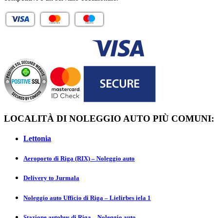
LOCALITÀ DI NOLEGGIO AUTO PIÙ COMUNI:
Lettonia
Aeroporto di Riga (RIX) – Noleggio auto
Delivery to Jurmаla
Noleggio auto Ufficio di Riga – Lielirbes iela 1
Stazione autobus di Riga – Noleggio auto