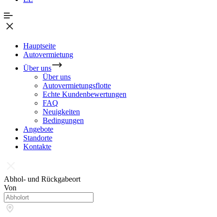
Hauptseite
Autovermietung
Über uns
Über uns
Autovermietungsflotte
Echte Kundenbewertungen
FAQ
Neuigkeiten
Bedingungen
Angebote
Standorte
Kontakte
Abhol- und Rückgabeort
Von