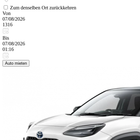
Zum denselben Ort zurückkehren
Von
07/08/2026
1316
Bis
07/08/2026
01:16
Auto mieten