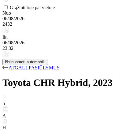
Grąžinti toje pat vietoje
Nuo
06/08/2026
2432
Iki
06/08/2026
23:32
Išsinuomoti automobilį‘
ATGAL Į PASIŪLYMUS
Toyota CHR Hybrid, 2023
5
A
H