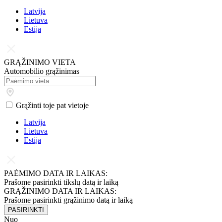
Latvija
Lietuva
Estija
GRĄŽINIMO VIETA
Automobilio grąžinimas
Grąžinti toje pat vietoje
Latvija
Lietuva
Estija
PAĖMIMO DATA IR LAIKAS:
Prašome pasirinkti tikslų datą ir laiką
GRĄŽINIMO DATA IR LAIKAS:
Prašome pasirinkti grąžinimo datą ir laiką
PASIRINKTI
Nuo