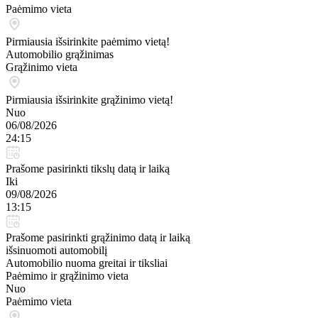
Paėmimo vieta
Pirmiausia išsirinkite paėmimo vietą!
Automobilio grąžinimas
Grąžinimo vieta
Pirmiausia išsirinkite grąžinimo vietą!
Nuo
06/08/2026
24:15
Prašome pasirinkti tikslų datą ir laiką
Iki
09/08/2026
13:15
Prašome pasirinkti grąžinimo datą ir laiką
išsinuomoti automobilį
Automobilio nuoma greitai ir tiksliai
Paėmimo ir grąžinimo vieta
Nuo
Paėmimo vieta