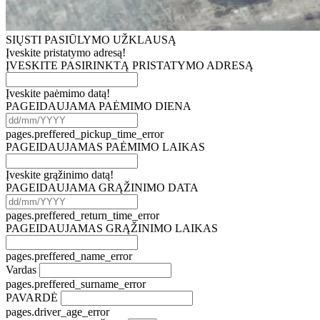
SIŲSTI PASIŪLYMO UŽKLAUSĄ
Įveskite pristatymo adresą!
ĮVESKITE PASIRINKTĄ PRISTATYMO ADRESĄ
Įveskite paėmimo datą!
PAGEIDAUJAMA PAĖMIMO DIENA
pages.preffered_pickup_time_error
PAGEIDAUJAMAS PAĖMIMO LAIKAS
Įveskite grąžinimo datą!
PAGEIDAUJAMA GRĄŽINIMO DATA
pages.preffered_return_time_error
PAGEIDAUJAMAS GRĄŽINIMO LAIKAS
pages.preffered_name_error
Vardas
pages.preffered_surname_error
PAVARDĖ
pages.driver_age_error