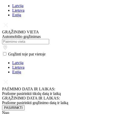
Latvija
Lietuva
Estija
GRĄŽINIMO VIETA
Automobilio grąžinimas
Grąžinti toje pat vietoje
Latvija
Lietuva
Estija
PAĖMIMO DATA IR LAIKAS:
Prašome pasirinkti tikslų datą ir laiką
GRĄŽINIMO DATA IR LAIKAS:
Prašome pasirinkti grąžinimo datą ir laiką
PASIRINKTI
Nuo