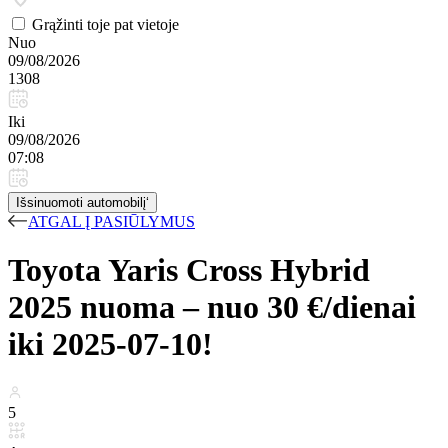
Grąžinti toje pat vietoje
Nuo
09/08/2026
1308
Iki
09/08/2026
07:08
Išsinuomoti automobilį‘
ATGAL Į PASIŪLYMUS
Toyota Yaris Cross Hybrid
2025 nuoma – nuo 30 €/dienai
iki 2025-07-10!
5