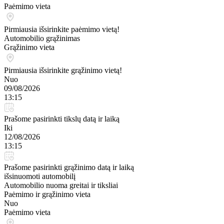
Paėmimo vieta
Pirmiausia išsirinkite paėmimo vietą!
Automobilio grąžinimas
Grąžinimo vieta
Pirmiausia išsirinkite grąžinimo vietą!
Nuo
09/08/2026
13:15
Prašome pasirinkti tikslų datą ir laiką
Iki
12/08/2026
13:15
Prašome pasirinkti grąžinimo datą ir laiką
išsinuomoti automobilį
Automobilio nuoma greitai ir tiksliai
Paėmimo ir grąžinimo vieta
Nuo
Paėmimo vieta