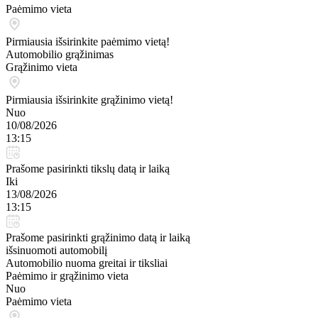
Paėmimo vieta
Pirmiausia išsirinkite paėmimo vietą!
Automobilio grąžinimas
Grąžinimo vieta
Pirmiausia išsirinkite grąžinimo vietą!
Nuo
10/08/2026
13:15
Prašome pasirinkti tikslų datą ir laiką
Iki
13/08/2026
13:15
Prašome pasirinkti grąžinimo datą ir laiką
išsinuomoti automobilį
Automobilio nuoma greitai ir tiksliai
Paėmimo ir grąžinimo vieta
Nuo
Paėmimo vieta