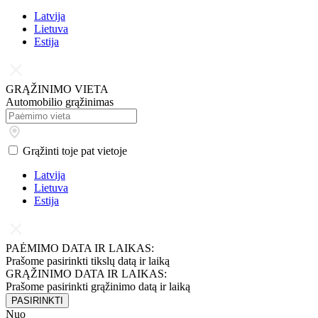
Latvija
Lietuva
Estija
GRĄŽINIMO VIETA
Automobilio grąžinimas
Grąžinti toje pat vietoje
Latvija
Lietuva
Estija
PAĖMIMO DATA IR LAIKAS:
Prašome pasirinkti tikslų datą ir laiką
GRĄŽINIMO DATA IR LAIKAS:
Prašome pasirinkti grąžinimo datą ir laiką
PASIRINKTI
Nuo