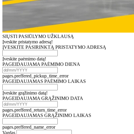
SIŲSTI PASIŪLYMO UŽKLAUSĄ
Įveskite pristatymo adresą!
ĮVESKITE PASIRINKTĄ PRISTATYMO ADRESĄ
Įveskite paėmimo datą!
PAGEIDAUJAMA PAĖMIMO DIENA
pages.preffered_pickup_time_error
PAGEIDAUJAMAS PAĖMIMO LAIKAS
Įveskite grąžinimo datą!
PAGEIDAUJAMA GRĄŽINIMO DATA
pages.preffered_return_time_error
PAGEIDAUJAMAS GRĄŽINIMO LAIKAS
pages.preffered_name_error
Vardas