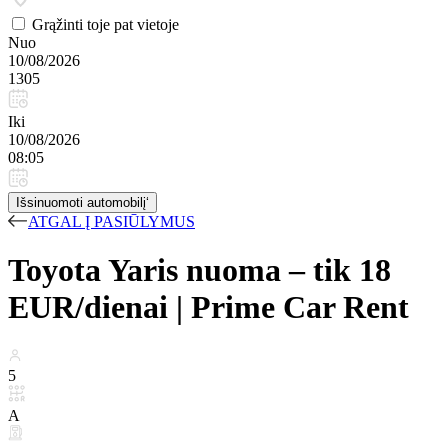
Grąžinti toje pat vietoje
Nuo
10/08/2026
1305
Iki
10/08/2026
08:05
Išsinuomoti automobilį‘
ATGAL Į PASIŪLYMUS
Toyota Yaris nuoma – tik 18
EUR/dienai | Prime Car Rent
5
A