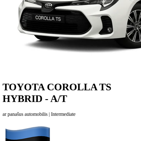
TOYOTA COROLLA TS
HYBRID - A/T
ar panašus automobilis |
Intermediate