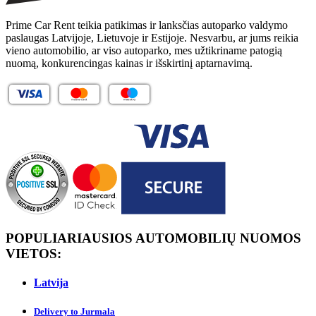
Prime Car Rent teikia patikimas ir lanksčias autoparko valdymo
paslaugas Latvijoje, Lietuvoje ir Estijoje. Nesvarbu, ar jums reikia
vieno automobilio, ar viso autoparko, mes užtikriname patogią
nuomą, konkurencingas kainas ir išskirtinį aptarnavimą.
POPULIARIAUSIOS AUTOMOBILIŲ NUOMOS
VIETOS:
Latvija
Delivery to Jurmalа