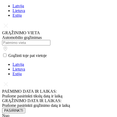
Latvija
Lietuva
Estija
GRĄŽINIMO VIETA
Automobilio grąžinimas
Grąžinti toje pat vietoje
Latvija
Lietuva
Estija
PAĖMIMO DATA IR LAIKAS:
Prašome pasirinkti tikslų datą ir laiką
GRĄŽINIMO DATA IR LAIKAS:
Prašome pasirinkti grąžinimo datą ir laiką
PASIRINKTI
Nuo