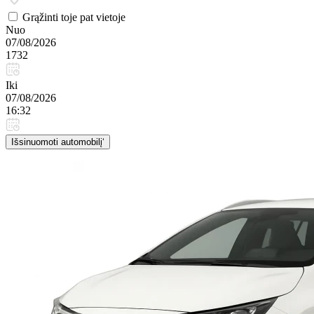
Grąžinti toje pat vietoje
Nuo
07/08/2026
1732
Iki
07/08/2026
16:32
Išsinuomoti automobilį‘