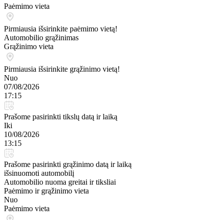
Paėmimo vieta
Pirmiausia išsirinkite paėmimo vietą!
Automobilio grąžinimas
Grąžinimo vieta
Pirmiausia išsirinkite grąžinimo vietą!
Nuo
07/08/2026
17:15
Prašome pasirinkti tikslų datą ir laiką
Iki
10/08/2026
13:15
Prašome pasirinkti grąžinimo datą ir laiką
išsinuomoti automobilį
Automobilio nuoma greitai ir tiksliai
Paėmimo ir grąžinimo vieta
Nuo
Paėmimo vieta