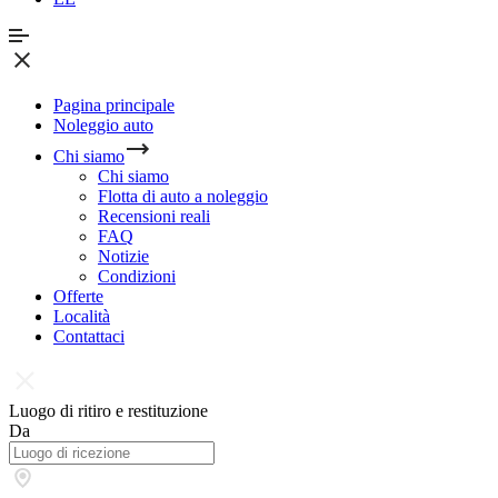
Pagina principale
Noleggio auto
Chi siamo
Chi siamo
Flotta di auto a noleggio
Recensioni reali
FAQ
Notizie
Condizioni
Offerte
Località
Contattaci
Luogo di ritiro e restituzione
Da