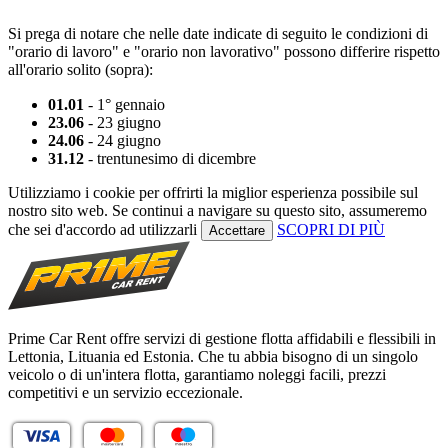
Si prega di notare che nelle date indicate di seguito le condizioni di
"orario di lavoro" e "orario non lavorativo" possono differire rispetto
all'orario solito (sopra):
01.01
- 1° gennaio
23.06
- 23 giugno
24.06
- 24 giugno
31.12
- trentunesimo di dicembre
Utilizziamo i cookie per offrirti la miglior esperienza possibile sul
nostro sito web. Se continui a navigare su questo sito, assumeremo
che sei d'accordo ad utilizzarli
SCOPRI DI PIÙ
Accettare
Prime Car Rent offre servizi di gestione flotta affidabili e flessibili in
Lettonia, Lituania ed Estonia. Che tu abbia bisogno di un singolo
veicolo o di un'intera flotta, garantiamo noleggi facili, prezzi
competitivi e un servizio eccezionale.