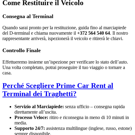
Come Restituire il Veicolo
Consegna al Terminal
Quando sarai pronto per la restituzione, guida fino al marciapiede
del D-terminal e chiama nuovamente il
+372 564 540 64
. Il nostro
rappresentante arriverà, ispezionerà il veicolo e ritirerà le chiavi.
Controllo Finale
Effettueremo insieme un’ispezione per verificare lo stato dell’auto.
Una volta completato, potrai proseguire il tuo viaggio o tornare a
casa.
Perché Scegliere Prime Car Rent al
Terminal dei Traghetti?
Servizio al Marciapiede:
senza ufficio – consegna rapida
direttamente all’uscita.
Processo Veloce:
ritiro e riconsegna in meno di 10 minuti in
media.
Supporto 24/7:
assistenza multilingue (inglese, russo, estone)
sempre disponibile.