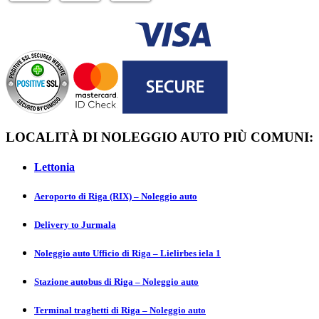
LOCALITÀ DI NOLEGGIO AUTO PIÙ COMUNI:
Lettonia
Aeroporto di Riga (RIX) – Noleggio auto
Delivery to Jurmаla
Noleggio auto Ufficio di Riga – Lielirbes iela 1
Stazione autobus di Riga – Noleggio auto
Terminal traghetti di Riga – Noleggio auto