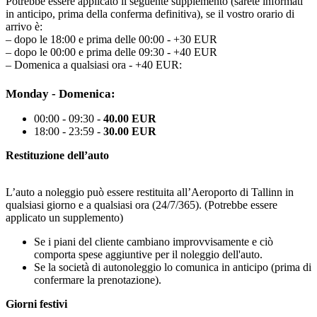
Potrebbe essere applicato il seguente supplemento (sarete informati
in anticipo, prima della conferma definitiva), se il vostro orario di
arrivo è:
– dopo le 18:00 e prima delle 00:00 - +30 EUR
– dopo le 00:00 e prima delle 09:30 - +40 EUR
– Domenica a qualsiasi ora - +40 EUR:
Monday - Domenica:
00:00 - 09:30 -
40.00 EUR
18:00 - 23:59 -
30.00 EUR
Restituzione dell’auto
L’auto a noleggio può essere restituita all’Aeroporto di Tallinn in
qualsiasi giorno e a qualsiasi ora (24/7/365). (Potrebbe essere
applicato un supplemento)
Se i piani del cliente cambiano improvvisamente e ciò
comporta spese aggiuntive per il noleggio dell'auto.
Se la società di autonoleggio lo comunica in anticipo (prima di
confermare la prenotazione).
Giorni festivi