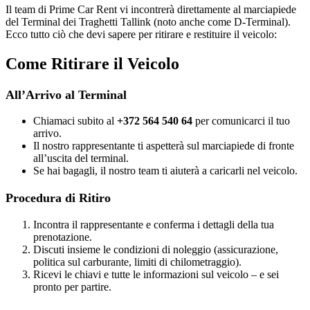
Il team di Prime Car Rent vi incontrerà direttamente al marciapiede
del Terminal dei Traghetti Tallink (noto anche come D-Terminal).
Ecco tutto ciò che devi sapere per ritirare e restituire il veicolo:
Come Ritirare il Veicolo
All’Arrivo al Terminal
Chiamaci subito al
+372 564 540 64
per comunicarci il tuo
arrivo.
Il nostro rappresentante ti aspetterà sul marciapiede di fronte
all’uscita del terminal.
Se hai bagagli, il nostro team ti aiuterà a caricarli nel veicolo.
Procedura di Ritiro
Incontra il rappresentante e conferma i dettagli della tua
prenotazione.
Discuti insieme le condizioni di noleggio (assicurazione,
politica sul carburante, limiti di chilometraggio).
Ricevi le chiavi e tutte le informazioni sul veicolo – e sei
pronto per partire.