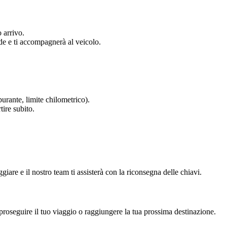
 arrivo.
nde e ti accompagnerà al veicolo.
rburante, limite chilometrico).
ire subito.
giare e il nostro team ti assisterà con la riconsegna delle chiavi.
 proseguire il tuo viaggio o raggiungere la tua prossima destinazione.