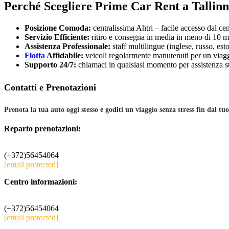
Perché Scegliere Prime Car Rent a Tallin
Posizione Comoda:
centralissima Ahtri – facile accesso dal cent
Servizio Efficiente:
ritiro e consegna in media in meno di 10 m
Assistenza Professionale:
staff multilingue (inglese, russo, est
Flotta
Affidabile:
veicoli regolarmente manutenuti per un viagg
Supporto 24/7:
chiamaci in qualsiasi momento per assistenza st
Contatti e Prenotazioni
Prenota la tua auto oggi stesso e goditi un viaggio senza stress fin dal tuo
Reparto prenotazioni:
(+372)56454064
[email protected]
Centro informazioni:
(+372)56454064
[email protected]