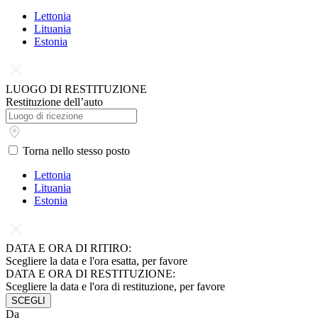
Lettonia
Lituania
Estonia
LUOGO DI RESTITUZIONE
Restituzione dell’auto
Torna nello stesso posto
Lettonia
Lituania
Estonia
DATA E ORA DI RITIRO:
Scegliere la data e l'ora esatta, per favore
DATA E ORA DI RESTITUZIONE:
Scegliere la data e l'ora di restituzione, per favore
SCEGLI
Da