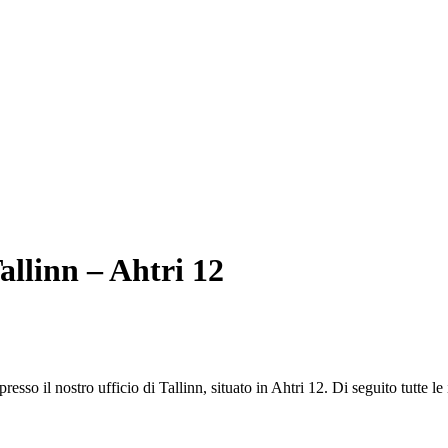
allinn – Ahtri 12
o il nostro ufficio di Tallinn, situato in Ahtri 12. Di seguito tutte le in