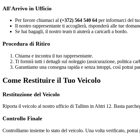
All'Arrivo in Ufficio
Per favore chiamaci al
(+372) 564 540 64
per informarci del tuo
Il nostro rappresentante ti accoglierà, risponderà alle tue doma
Se hai bagagli, il nostro team ti aiuterà a caricarli a bordo.
Procedura di Ritiro
Chiama e incontra il tuo rappresentante.
Ti fornirà tutti i dettagli sul noleggio (assicurazione, politica ca
Garantiamo una consegna rapida e senza intoppi, così potrai part
Come Restituire il Tuo Veicolo
Restituzione del Veicolo
Riporta il veicolo al nostro ufficio di Tallinn in Ahtri 12. Basta parcheg
Controllo Finale
Controlliamo insieme lo stato del veicolo. Una volta verificato, potrai