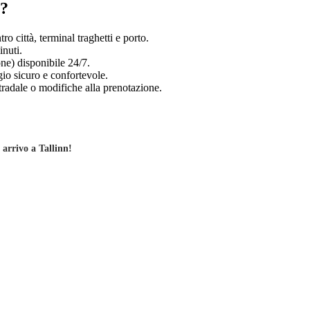
n?
ro città, terminal traghetti e porto.
inuti.
one) disponibile 24/7.
io sicuro e confortevole.
radale o modifiche alla prenotazione.
 arrivo a Tallinn!