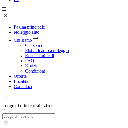
Pagina principale
Noleggio auto
Chi siamo
Chi siamo
Flotta di auto a noleggio
Recensioni reali
FAQ
Notizie
Condizioni
Offerte
Località
Contattaci
Luogo di ritiro e restituzione
Da