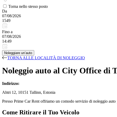
Torna nello stesso posto
Da
07/08/2026
1549
Fino a
07/08/2026
14:49
Noleggiare un’auto
TORNA ALLE LOCALITÀ DI NOLEGGIO
Noleggio auto al City Office di T
Indirizzo:
Ahtri 12, 10151 Tallinn, Estonia
Presso Prime Car Rent offriamo un comodo servizio di noleggio auto press
Come Ritirare il Tuo Veicolo