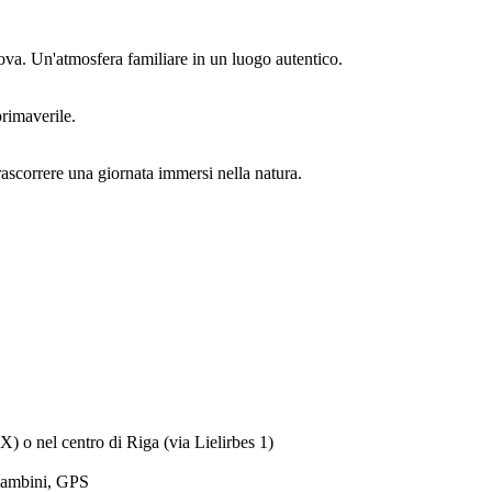
e uova. Un'atmosfera familiare in un luogo autentico.
primaverile.
 trascorrere una giornata immersi nella natura.
) o nel centro di Riga (via Lielirbes 1)
 bambini, GPS