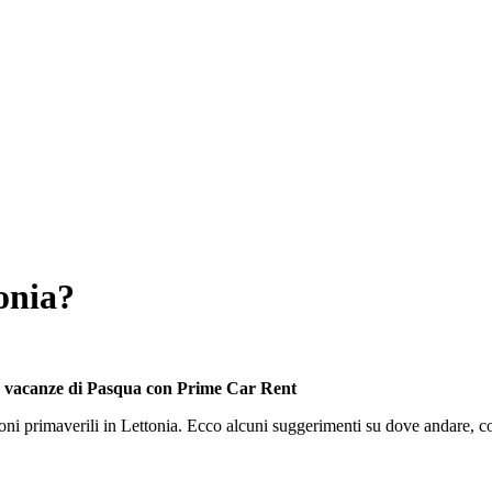
onia?
io le vacanze di Pasqua con Prime Car Rent
ni primaverili in Lettonia. Ecco alcuni suggerimenti su dove andare, co