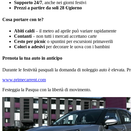
Supporto 24/7
, anche nei giorni festivi
Prezzi a partire da soli 28 €/giorno
Cosa portare con te?
Abiti caldi
– il meteo ad aprile può variare rapidamente
Contanti
– non tutti i mercati accettano carte
Cesto per picnic
o spuntini per escursioni primaverili
Colori o adesivi
per decorare le uova con i bambini
Prenota la tua auto in anticipo
Durante le festività pasquali la domanda di noleggio auto è elevata. Pren
www.primecarrent.com
Festeggia la Pasqua con la libertà di movimento.