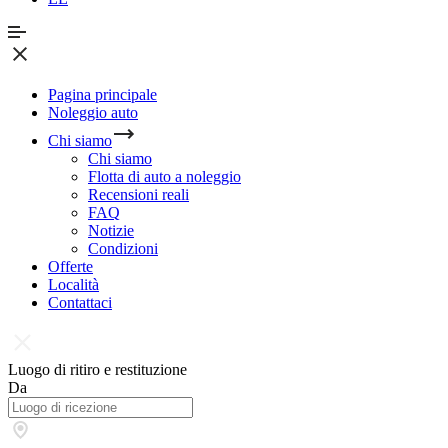
Pagina principale
Noleggio auto
Chi siamo
Chi siamo
Flotta di auto a noleggio
Recensioni reali
FAQ
Notizie
Condizioni
Offerte
Località
Contattaci
Luogo di ritiro e restituzione
Da