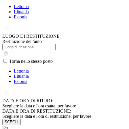
Lettonia
Lituania
Estonia
LUOGO DI RESTITUZIONE
Restituzione dell’auto
Torna nello stesso posto
Lettonia
Lituania
Estonia
DATA E ORA DI RITIRO:
Scegliere la data e l'ora esatta, per favore
DATA E ORA DI RESTITUZIONE:
Scegliere la data e l'ora di restituzione, per favore
SCEGLI
Da