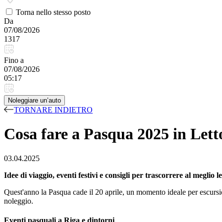
Torna nello stesso posto
Da
07/08/2026
1317
Fino a
07/08/2026
05:17
Noleggiare un’auto
TORNARE INDIETRO
Cosa fare a Pasqua 2025 in Lett
03.04.2025
Idee di viaggio, eventi festivi e consigli per trascorrere al megl
Quest'anno la Pasqua cade il 20 aprile, un momento ideale per escursio
noleggio.
Eventi pasquali a Riga e dintorni