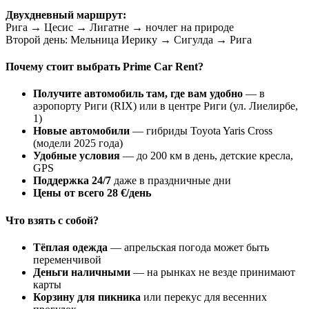
Двухдневный маршрут:
Рига → Цесис → Лигатне → ночлег на природе
Второй день: Мельница Иерику → Сигулда → Рига
Почему стоит выбрать Prime Car Rent?
Получите автомобиль там, где вам удобно
— в
аэропорту Риги (RIX) или в центре Риги (ул. Лиелирбе,
1)
Новые автомобили
— гибриды Toyota Yaris Cross
(модели 2025 года)
Удобные условия
— до 200 км в день, детские кресла,
GPS
Поддержка 24/7
даже в праздничные дни
Цены от всего 28 €/день
Что взять с собой?
Тёплая одежда
— апрельская погода может быть
переменчивой
Деньги наличными
— на рынках не везде принимают
карты
Корзину для пикника
или перекус для весенних