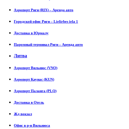
Аэропорт Риги (RIX) – Аренда авто
Городской офис Риги – Lielirbes iela 1
Доставка в Юрмалу
Паромный терминал Риги – Аренда авто
Литва
Аэропорт Вильнюс (VNO)
Аэропорт Каунас (KUN)
Аэропорт Паланга (PLQ)
Доставка в Отель
Жд вокзал
Офис в р-н Вильнюса