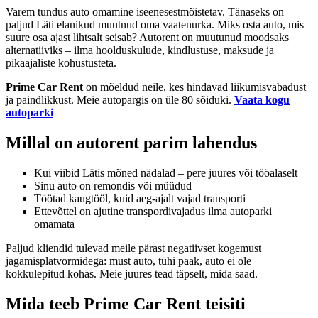
Varem tundus auto omamine iseenesestmõistetav. Tänaseks on
paljud Läti elanikud muutnud oma vaatenurka. Miks osta auto, mis
suure osa ajast lihtsalt seisab? Autorent on muutunud moodsaks
alternatiiviks – ilma hoolduskulude, kindlustuse, maksude ja
pikaajaliste kohustusteta.
Prime Car Rent
on mõeldud neile, kes hindavad liikumisvabadust
ja paindlikkust. Meie autopargis on üle 80 sõiduki.
Vaata kogu
autoparki
Millal on autorent parim lahendus
Kui viibid Lätis mõned nädalad – pere juures või tööalaselt
Sinu auto on remondis või müüdud
Töötad kaugtööl, kuid aeg-ajalt vajad transporti
Ettevõttel on ajutine transpordivajadus ilma autoparki
omamata
Paljud kliendid tulevad meile pärast negatiivset kogemust
jagamisplatvormidega: must auto, tühi paak, auto ei ole
kokkulepitud kohas. Meie juures tead täpselt, mida saad.
Mida teeb Prime Car Rent teisiti