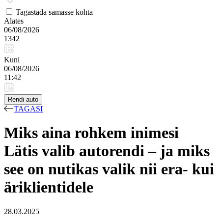
Tagastada samasse kohta
Alates
06/08/2026
1342
Kuni
06/08/2026
11:42
Rendi auto
TAGASI
Miks aina rohkem inimesi
Lätis valib autorendi – ja miks
see on nutikas valik nii era- kui
äriklientidele
28.03.2025