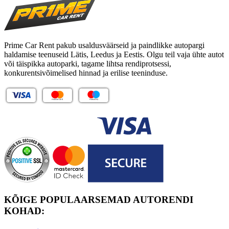
Prime Car Rent pakub usaldusväärseid ja paindlikke autopargi
haldamise teenuseid Lätis, Leedus ja Eestis. Olgu teil vaja ühte autot
või täispikka autoparki, tagame lihtsa rendiprotsessi,
konkurentsivõimelised hinnad ja erilise teeninduse.
KÕIGE POPULAARSEMAD AUTORENDI
KOHAD: