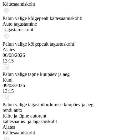
Kättesaamiskoht
Palun valige kõigepealt kättesaamiskoht!
Auto tagastamine
Tagastamiskoht
Palun valige kõigepealt tagastuskoht!
Alates
06/08/2026
13:15
Palun valige täpne kuupäev ja aeg
Kuni
09/08/2026
13:15
Palun valige tagasipöördumise kuupäev ja aeg
rendi auto
Kiire ja täpne autorent
kättesaamis- ja tagastuskoht
Alates
Kättesaamiskoht