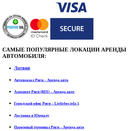
САМЫЕ ПОПУЛЯРНЫЕ ЛОКАЦИИ АРЕНДЫ
АВТОМОБИЛЯ:
Латвия
Автовокзал Риги – Аренда авто
Аэропорт Риги (RIX) – Аренда авто
Городской офис Риги – Lielirbes iela 1
Доставка в Юрмалу
Паромный терминал Риги – Аренда авто