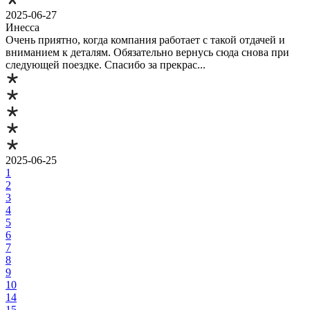
2025-06-27
Инесса
Очень приятно, когда компания работает с такой отдачей и
вниманием к деталям. Обязательно вернусь сюда снова при
следующей поездке. Спасибо за прекрас...
2025-06-25
1
2
3
4
5
6
7
8
9
10
14
15