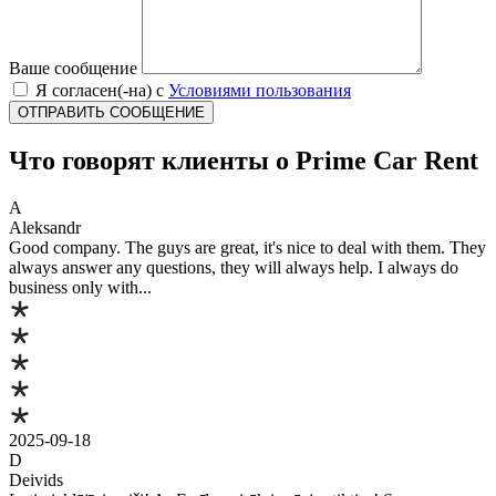
Ваше сообщение
Я согласен(-на) с
Условиями пользования
Что говорят клиенты о Prime Car Rent
A
Aleksandr
Good company. The guys are great, it's nice to deal with them. They
always answer any questions, they will always help. I always do
business only with...
2025-09-18
D
Deivids