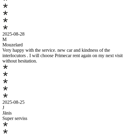
2025-08-28
M
Mouzelard
Very happy with the service. new car and kindness of the
interlocutors . I will choose Primecar rent again on my next visit
without hesitation.
2025-08-25
J
Jānis
Super serviss