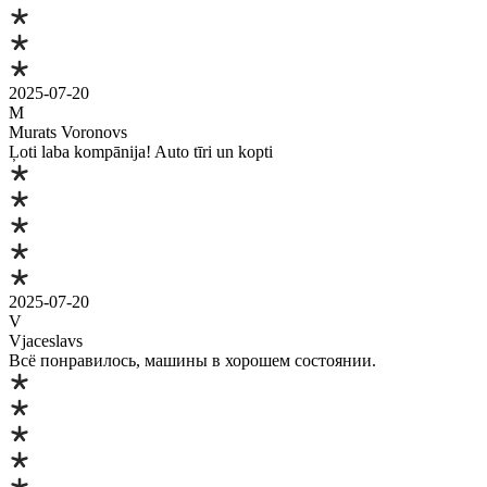
2025-07-20
M
Murats Voronovs
Ļoti laba kompānija! Auto tīri un kopti
2025-07-20
V
Vjaceslavs
Всё понравилось, машины в хорошем состоянии.