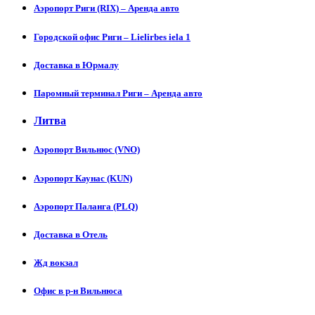
Аэропорт Риги (RIX) – Аренда авто
Городской офис Риги – Lielirbes iela 1
Доставка в Юрмалу
Паромный терминал Риги – Аренда авто
Литва
Аэропорт Вильнюс (VNO)
Аэропорт Каунас (KUN)
Аэропорт Паланга (PLQ)
Доставка в Отель
Жд вокзал
Офис в р-н Вильнюса