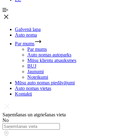
Galvenā lapa
Auto noma
Par mums
Par mums
Auto nomas autoparks
Mūsu klientu atsauksmes
BUJ
Jaunumi
Noteikumi
Mūsu auto nomas piedāvājumi
Auto nomas vietas
Kontakti
Saņemšanas un atgriešanas vieta
No