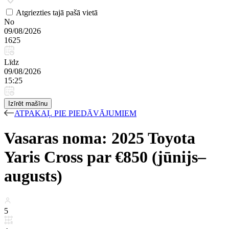
Atgriezties tajā pašā vietā
No
09/08/2026
1625
Līdz
09/08/2026
15:25
Izīrēt mašīnu
ATPAKAĻ PIE PIEDĀVĀJUMIEM
Vasaras noma: 2025 Toyota
Yaris Cross par €850 (jūnijs–
augusts)
5