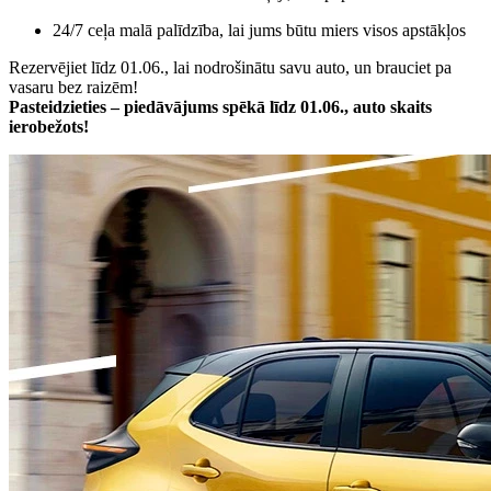
24/7 ceļa malā palīdzība, lai jums būtu miers visos apstākļos
Rezervējiet līdz 01.06., lai nodrošinātu savu auto, un brauciet pa
vasaru bez raizēm!
Pasteidzieties – piedāvājums spēkā līdz 01.06., auto skaits
ierobežots!