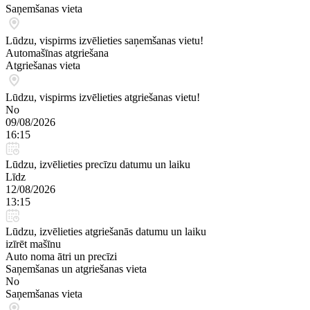
Saņemšanas vieta
Lūdzu, vispirms izvēlieties saņemšanas vietu!
Automašīnas atgriešana
Atgriešanas vieta
Lūdzu, vispirms izvēlieties atgriešanas vietu!
No
09/08/2026
16:15
Lūdzu, izvēlieties precīzu datumu un laiku
Līdz
12/08/2026
13:15
Lūdzu, izvēlieties atgriešanās datumu un laiku
izīrēt mašīnu
Auto noma ātri un precīzi
Saņemšanas un atgriešanas vieta
No
Saņemšanas vieta