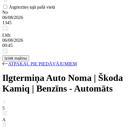
Atgriezties tajā pašā vietā
No
06/08/2026
1345
Līdz
06/08/2026
09:45
Izīrēt mašīnu
ATPAKAĻ PIE PIEDĀVĀJUMIEM
Ilgtermiņa Auto Noma | Škoda
Kamiq | Benzīns - Automāts
5
A