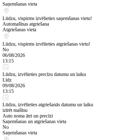
Saņemšanas vieta
Lūdzu, vispirms izvēlieties saņemšanas vietu!
Automašīnas atgriešana
Atgriešanas vieta
Lūdzu, vispirms izvēlieties atgriešanas vietu!
No
06/08/2026
13:15
Lūdzu, izvēlieties precīzu datumu un laiku
Līdz
09/08/2026
13:15
Lūdzu, izvēlieties atgriešanās datumu un laiku
izīrēt mašīnu
Auto noma ātri un precīzi
Saņemšanas un atgriešanas vieta
No
Saņemšanas vieta