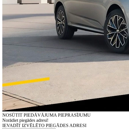
NOSŪTIT PIEDĀVĀJUMA PIEPRASĪJUMU
Norādiet piegādes adresi!
IEVADĪT IZVĒLĒTO PIEGĀDES ADRESI