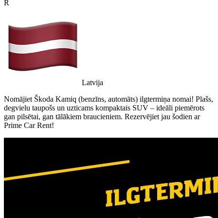
R
Latvija
Nomājiet Škoda Kamiq (benzīns, automāts) ilgtermiņa nomai! Plašs,
degvielu taupošs un uzticams kompaktais SUV – ideāli piemērots
gan pilsētai, gan tālākiem braucieniem. Rezervējiet jau šodien ar
Prime Car Rent!