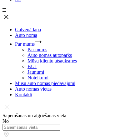
Galvenā lapa
Auto noma
Par mums
Par mums
Auto nomas autoparks
Mūsu klientu atsauksmes
BUJ
Jaunumi
Noteikumi
Mūsu auto nomas piedāvājumi
Auto nomas vietas
Kontakti
Saņemšanas un atgriešanas vieta
No