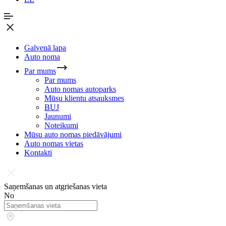
Galvenā lapa
Auto noma
Par mums
Par mums
Auto nomas autoparks
Mūsu klientu atsauksmes
BUJ
Jaunumi
Noteikumi
Mūsu auto nomas piedāvājumi
Auto nomas vietas
Kontakti
Saņemšanas un atgriešanas vieta
No