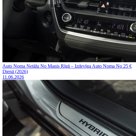
Auto Noma Netālu No Manis Rīgā – Izdevīga Auto Noma No 25 €
Dienā (2026)
11.06.2026