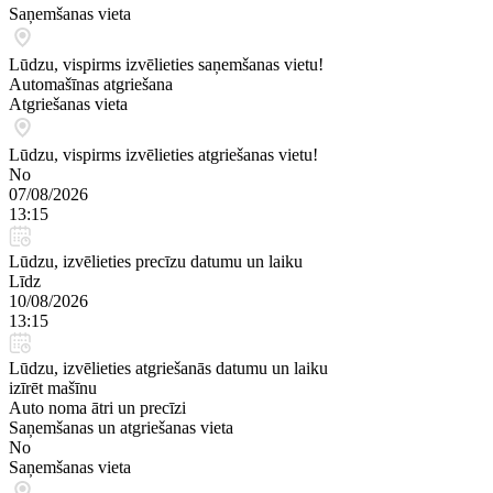
Saņemšanas vieta
Lūdzu, vispirms izvēlieties saņemšanas vietu!
Automašīnas atgriešana
Atgriešanas vieta
Lūdzu, vispirms izvēlieties atgriešanas vietu!
No
07/08/2026
13:15
Lūdzu, izvēlieties precīzu datumu un laiku
Līdz
10/08/2026
13:15
Lūdzu, izvēlieties atgriešanās datumu un laiku
izīrēt mašīnu
Auto noma ātri un precīzi
Saņemšanas un atgriešanas vieta
No
Saņemšanas vieta