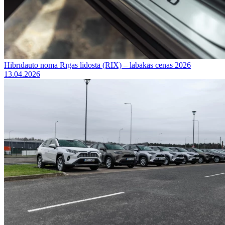
Hibrīdauto noma Rīgas lidostā (RIX) – labākās cenas 2026
13.04.2026