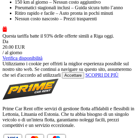
150 km al giorno – Nessun costo aggiuntivo
Pneumatici stagionali inclusi – Guida sicura tutto l’anno
Ritiro rapido e facile – Auto pronta in pochi minuti
Nessun costo nascosto – Prezzi trasparenti
Questa tariffa batte il 93% delle offerte simili a Riga oggi.
Da
20.00 EUR
/ al giorno
Verifica disponibilità
Utilizziamo i cookie per offrirti la miglior esperienza possibile sul
nostro sito web. Se continui a navigare su questo sito, assumeremo
che sei d'accordo ad utilizzarli
SCOPRI DI PIÙ
Accettare
Prime Car Rent offre servizi di gestione flotta affidabili e flessibili in
Lettonia, Lituania ed Estonia. Che tu abbia bisogno di un singolo
veicolo o di un'intera flotta, garantiamo noleggi facili, prezzi
competitivi e un servizio eccezionale.