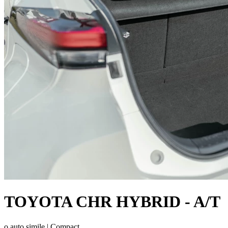
TOYOTA CHR HYBRID - A/T
o auto simile |
Compact