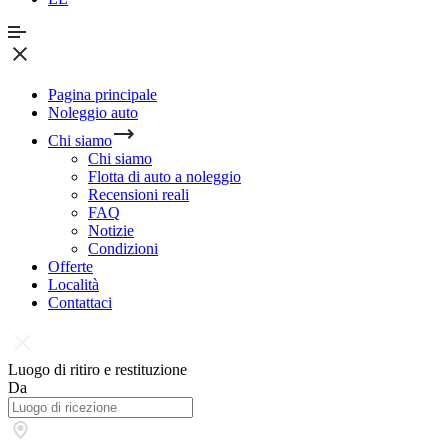
Pagina principale
Noleggio auto
Chi siamo
Chi siamo
Flotta di auto a noleggio
Recensioni reali
FAQ
Notizie
Condizioni
Offerte
Località
Contattaci
Luogo di ritiro e restituzione
Da