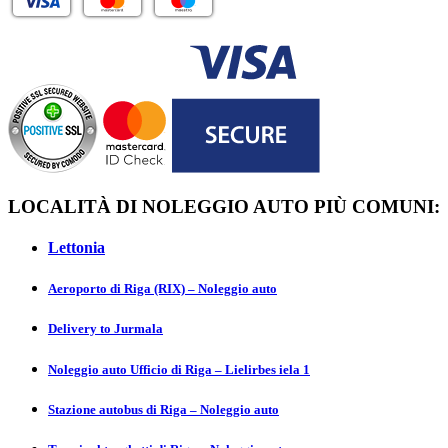
LOCALITÀ DI NOLEGGIO AUTO PIÙ COMUNI:
Lettonia
Aeroporto di Riga (RIX) – Noleggio auto
Delivery to Jurmаla
Noleggio auto Ufficio di Riga – Lielirbes iela 1
Stazione autobus di Riga – Noleggio auto