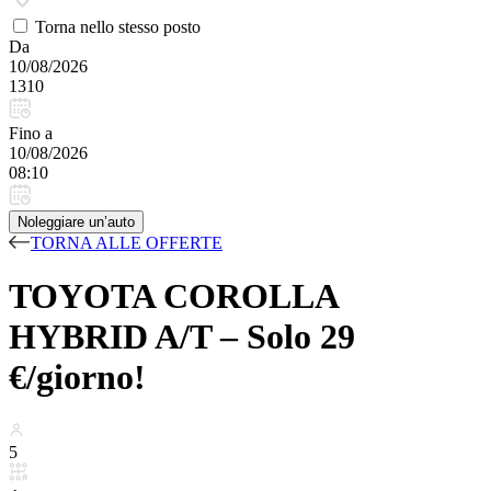
Torna nello stesso posto
Da
10/08/2026
1310
Fino a
10/08/2026
08:10
Noleggiare un’auto
TORNA ALLE OFFERTE
TOYOTA COROLLA
HYBRID A/T – Solo 29
€/giorno!
5