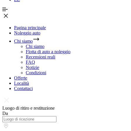
Pagina principale
Noleggio auto
Chi siamo
Chi siamo
Flotta di auto a noleggio
Recensioni reali
FAQ
Notizie
Condizioni
Offerte
Località
Contattaci
Luogo di ritiro e restituzione
Da