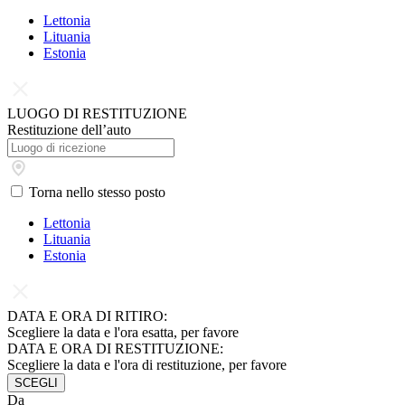
Lettonia
Lituania
Estonia
LUOGO DI RESTITUZIONE
Restituzione dell’auto
Torna nello stesso posto
Lettonia
Lituania
Estonia
DATA E ORA DI RITIRO:
Scegliere la data e l'ora esatta, per favore
DATA E ORA DI RESTITUZIONE:
Scegliere la data e l'ora di restituzione, per favore
SCEGLI
Da