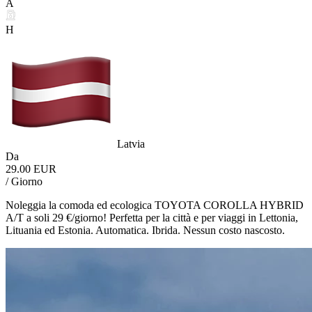
A
H
Latvia
Da
29.00 EUR
/ Giorno
Noleggia la comoda ed ecologica TOYOTA COROLLA HYBRID
A/T a soli 29 €/giorno! Perfetta per la città e per viaggi in Lettonia,
Lituania ed Estonia. Automatica. Ibrida. Nessun costo nascosto.