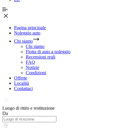
Pagina principale
Noleggio auto
Chi siamo
Chi siamo
Flotta di auto a noleggio
Recensioni reali
FAQ
Notizie
Condizioni
Offerte
Località
Contattaci
Luogo di ritiro e restituzione
Da