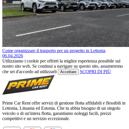
Come organizzare il trasporto per un progetto in Lettonia
06.04.2026
Utilizziamo i cookie per offrirti la miglior esperienza possibile sul
nostro sito web. Se continui a navigare su questo sito, assumeremo
che sei d'accordo ad utilizzarli
SCOPRI DI PIÙ
Accettare
Prime Car Rent offre servizi di gestione flotta affidabili e flessibili in
Lettonia, Lituania ed Estonia. Che tu abbia bisogno di un singolo
veicolo o di un'intera flotta, garantiamo noleggi facili, prezzi
competitivi e un servizio eccezionale.