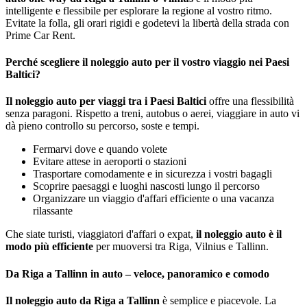
intelligente e flessibile per esplorare la regione al vostro ritmo.
Evitate la folla, gli orari rigidi e godetevi la libertà della strada con
Prime Car Rent.
Perché scegliere il noleggio auto per il vostro viaggio nei Paesi
Baltici?
Il noleggio auto per viaggi tra i Paesi Baltici
offre una flessibilità
senza paragoni. Rispetto a treni, autobus o aerei, viaggiare in auto vi
dà pieno controllo su percorso, soste e tempi.
Fermarvi dove e quando volete
Evitare attese in aeroporti o stazioni
Trasportare comodamente e in sicurezza i vostri bagagli
Scoprire paesaggi e luoghi nascosti lungo il percorso
Organizzare un viaggio d'affari efficiente o una vacanza
rilassante
Che siate turisti, viaggiatori d'affari o expat,
il noleggio auto è il
modo più efficiente
per muoversi tra Riga, Vilnius e Tallinn.
Da Riga a Tallinn in auto – veloce, panoramico e comodo
Il noleggio auto da Riga a Tallinn
è semplice e piacevole. La