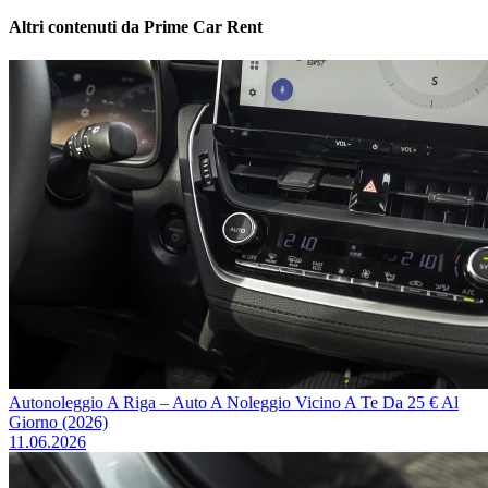
Altri contenuti da Prime Car Rent
Autonoleggio A Riga – Auto A Noleggio Vicino A Te Da 25 € Al
Giorno (2026)
11.06.2026