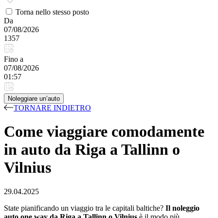
Torna nello stesso posto
Da
07/08/2026
1357
Fino a
07/08/2026
01:57
Noleggiare un’auto
TORNARE INDIETRO
Come viaggiare comodamente
in auto da Riga a Tallinn o
Vilnius
29.04.2025
State pianificando un viaggio tra le capitali baltiche?
Il noleggio
auto one way da Riga a Tallinn o Vilnius
è il modo più