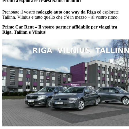
Pronti a esplorare i Paesi Baltici in auto?
Prenotate il vostro
noleggio auto one way da Riga
ed esplorate
Tallinn, Vilnius e tutto quello che c’è in mezzo – al vostro ritmo.
Prime Car Rent – Il vostro partner affidabile per viaggi tra
Riga, Tallinn e Vilnius