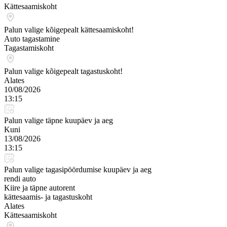
Kättesaamiskoht
Palun valige kõigepealt kättesaamiskoht!
Auto tagastamine
Tagastamiskoht
Palun valige kõigepealt tagastuskoht!
Alates
10/08/2026
13:15
Palun valige täpne kuupäev ja aeg
Kuni
13/08/2026
13:15
Palun valige tagasipöördumise kuupäev ja aeg
rendi auto
Kiire ja täpne autorent
kättesaamis- ja tagastuskoht
Alates
Kättesaamiskoht