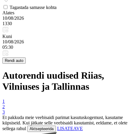
Tagastada samasse kohta
Alates
10/08/2026
1330
Kuni
10/08/2026
05:30
Rendi auto
Autorendi uudised Riias,
Vilniuses ja Tallinnas
1
2
3
Et pakkuda meie veebisaidi parimat kasutuskogemust, kasutame
küpsiseid. Kui jätkate selle veebisaidi kasutamist, eeldame, et olete
sellega rahul
LISATEAVE
Aktsepteerida