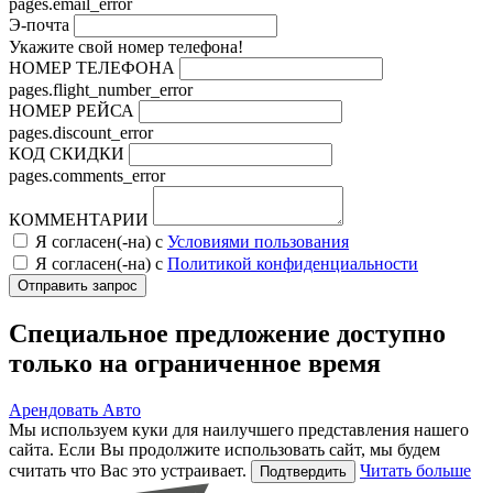
pages.email_error
Э-почта
Укажите свой номер телефона!
НОМЕР ТЕЛЕФОНА
pages.flight_number_error
НОМЕР РЕЙСА
pages.discount_error
КОД СКИДКИ
pages.comments_error
КОММЕНТАРИИ
Я согласен(-на) с
Условиями пользования
Я согласен(-на) с
Политикой конфиденциальности
Специальное предложение доступно
только на ограниченное время
Арендовать Авто
Мы используем куки для наилучшего представления нашего
сайта. Если Вы продолжите использовать сайт, мы будем
считать что Вас это устраивает.
Читать больше
Подтвердить