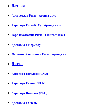
Латвия
Автовокзал Риги – Аренда авто
Аэропорт Риги (RIX) – Аренда авто
Городской офис Риги – Lielirbes iela 1
Доставка в Юрмалу
Паромный терминал Риги – Аренда авто
Литва
Аэропорт Вильнюс (VNO)
Аэропорт Каунас (KUN)
Аэропорт Паланга (PLQ)
Доставка в Отель