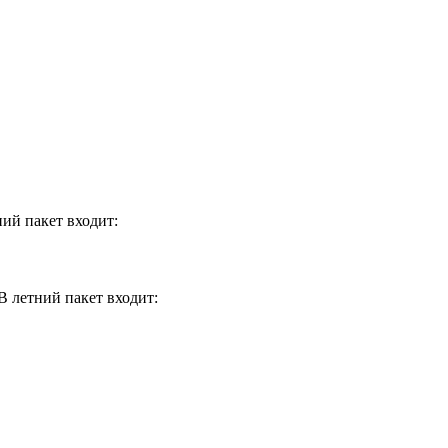
ний пакет входит:
В летний пакет входит: