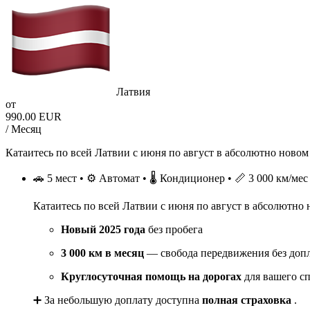
Латвия
от
990.00 EUR
/ Месяц
Катаитесь по всей Латвии с июня по август в абсолютно новом
🚗 5 мест • ⚙️ Автомат • 🌡️ Кондиционер • 📏 3 000 км/мес
Катаитесь по всей Латвии с июня по август в абсолютно 
Новый 2025 года
без пробега
3 000 км в месяц
— свобода передвижения без доп
Круглосуточная помощь на дорогах
для вашего с
➕ За небольшую доплату доступна
полная страховка
.