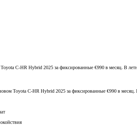
 Toyota C-HR Hybrid 2025 за фиксированные €990 в месяц. В лет
новом Toyota C-HR Hybrid 2025 за фиксированные €990 в месяц. 
лат
покойствия