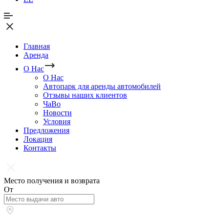
Главная
Аренда
О Нас
О Нас
Автопарк для аренды автомобилей
Отзывы наших клиентов
ЧаВо
Новости
Условия
Предложения
Локация
Контакты
Место получения и возврата
От