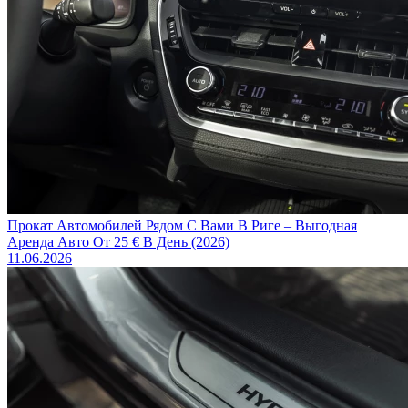
Прокат Автомобилей Рядом С Вами В Риге – Выгодная
Аренда Авто От 25 € В День (2026)
11.06.2026