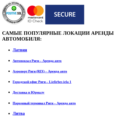
САМЫЕ ПОПУЛЯРНЫЕ ЛОКАЦИИ АРЕНДЫ
АВТОМОБИЛЯ:
Латвия
Автовокзал Риги – Аренда авто
Аэропорт Риги (RIX) – Аренда авто
Городской офис Риги – Lielirbes iela 1
Доставка в Юрмалу
Паромный терминал Риги – Аренда авто
Литва