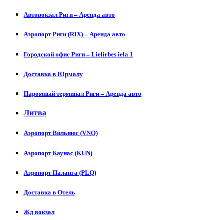
Автовокзал Риги – Аренда авто
Аэропорт Риги (RIX) – Аренда авто
Городской офис Риги – Lielirbes iela 1
Доставка в Юрмалу
Паромный терминал Риги – Аренда авто
Литва
Аэропорт Вильнюс (VNO)
Аэропорт Каунас (KUN)
Аэропорт Паланга (PLQ)
Доставка в Отель
Жд вокзал