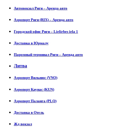
Автовокзал Риги – Аренда авто
Аэропорт Риги (RIX) – Аренда авто
Городской офис Риги – Lielirbes iela 1
Доставка в Юрмалу
Паромный терминал Риги – Аренда авто
Литва
Аэропорт Вильнюс (VNO)
Аэропорт Каунас (KUN)
Аэропорт Паланга (PLQ)
Доставка в Отель
Жд вокзал