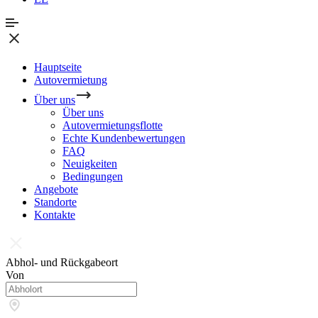
Hauptseite
Autovermietung
Über uns
Über uns
Autovermietungsflotte
Echte Kundenbewertungen
FAQ
Neuigkeiten
Bedingungen
Angebote
Standorte
Kontakte
Abhol- und Rückgabeort
Von