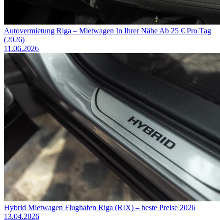
Autovermietung Riga – Mietwagen In Ihrer Nähe Ab 25 € Pro Tag
(2026)
11.06.2026
Hybrid Mietwagen Flughafen Riga (RIX) – beste Preise 2026
13.04.2026