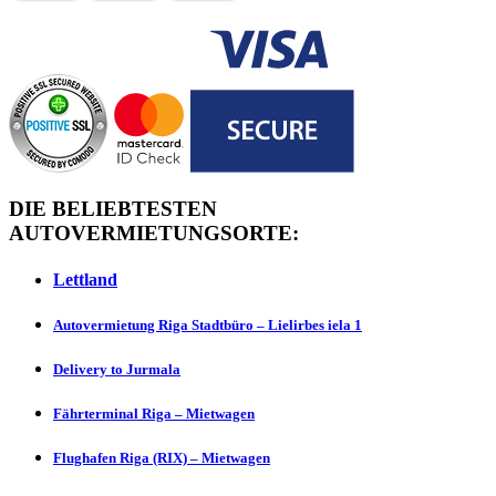
DIE BELIEBTESTEN
AUTOVERMIETUNGSORTE:
Lettland
Autovermietung Riga Stadtbüro – Lielirbes iela 1
Delivery to Jurmаlа
Fährterminal Riga – Mietwagen
Flughafen Riga (RIX) – Mietwagen