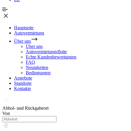
Hauptseite
Autovermietung
Über uns
Über uns
Autovermietungsflotte
Echte Kundenbewertungen
FAQ
Neuigkeiten
Bedingungen
Angebote
Standorte
Kontakte
Abhol- und Rückgabeort
Von