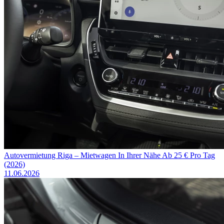
Autovermietung Riga – Mietwagen In Ihrer Nähe Ab 25 € Pro Tag
(2026)
11.06.2026