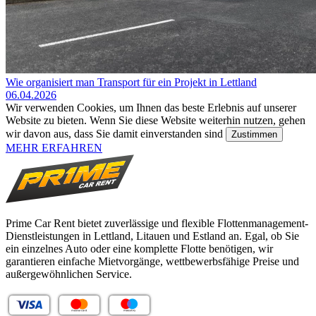
Wie organisiert man Transport für ein Projekt in Lettland
06.04.2026
Wir verwenden Cookies, um Ihnen das beste Erlebnis auf unserer
Website zu bieten. Wenn Sie diese Website weiterhin nutzen, gehen
wir davon aus, dass Sie damit einverstanden sind
Zustimmen
MEHR ERFAHREN
Prime Car Rent bietet zuverlässige und flexible Flottenmanagement-
Dienstleistungen in Lettland, Litauen und Estland an. Egal, ob Sie
ein einzelnes Auto oder eine komplette Flotte benötigen, wir
garantieren einfache Mietvorgänge, wettbewerbsfähige Preise und
außergewöhnlichen Service.