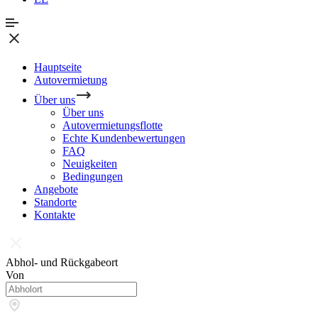
Hauptseite
Autovermietung
Über uns
Über uns
Autovermietungsflotte
Echte Kundenbewertungen
FAQ
Neuigkeiten
Bedingungen
Angebote
Standorte
Kontakte
Abhol- und Rückgabeort
Von